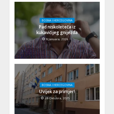
BOSNA I HERCEGOVINA
Pad niskoleteča iz
kukavičijeg gnijezda
8 Januara, 2026
BOSNA I HERCEGOVINA
Uvijek za primjer!
28 Oktobra, 2025