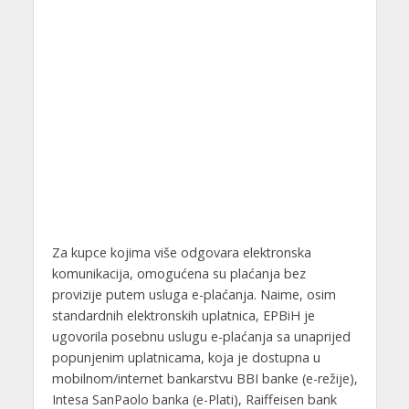
Za kupce kojima više odgovara elektronska
komunikacija, omogućena su plaćanja bez
provizije putem usluga e-plaćanja. Naime, osim
standardnih elektronskih uplatnica, EPBiH je
ugovorila posebnu uslugu e-plaćanja sa unaprijed
popunjenim uplatnicama, koja je dostupna u
mobilnom/internet bankarstvu BBI banke (e-režije),
Intesa SanPaolo banka (e-Plati), Raiffeisen bank