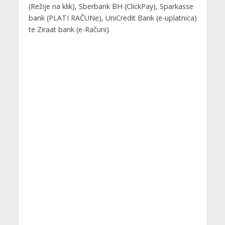
(Režije na klik), Sberbank BH (ClickPay), Sparkasse
bank (PLATI RAČUNe), UniCredit Bank (e-uplatnica)
te Ziraat bank (e-Računi).