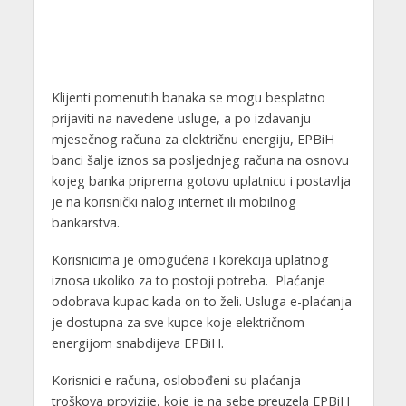
Klijenti pomenutih banaka se mogu besplatno
prijaviti na navedene usluge, a po izdavanju
mjesečnog računa za električnu energiju, EPBiH
banci šalje iznos sa posljednjeg računa na osnovu
kojeg banka priprema gotovu uplatnicu i postavlja
je na korisnički nalog internet ili mobilnog
bankarstva.
Korisnicima je omogućena i korekcija uplatnog
iznosa ukoliko za to postoji potreba. Plaćanje
odobrava kupac kada on to želi. Usluga e-plaćanja
je dostupna za sve kupce koje električnom
energijom snabdijeva EPBiH.
Korisnici e-računa, oslobođeni su plaćanja
troškova provizije, koje je na sebe preuzela EPBiH