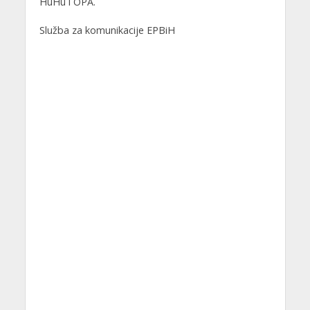
HuHu i OPA.
Služba za komunikacije EPBiH