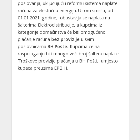
poslovanja, uključujući i reformu sistema naplate
računa za električnu energiju. U tom smislu, od
01.01.2021. godine, obustavlja se naplata na
šalterima Elektrodistribucije, a kupcima iz
kategorije domaćinstva će biti omogućeno
plaćanje računa
bez provizije
u svim
poslovnicama
BH Pošte.
Kupcima će na
raspolaganju biti mnogo veći broj šaltera naplate.
Troškove provizije plaćanja u BH Pošti, umjesto
kupaca preuzima EPBiH.