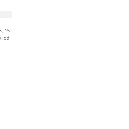
, 15.
ki od