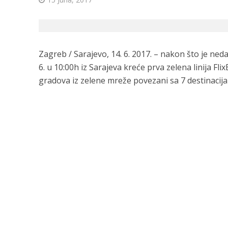
Zagreb / Sarajevo, 14. 6. 2017. – nakon što je ne
6. u 10:00h iz Sarajeva kreće prva zelena linija F
gradova iz zelene mreže povezani sa 7 destinacija