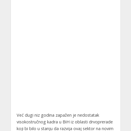
Već dugi niz godina zapažen je nedostatak
visokostručnog kadra u BiH iz oblasti drvoprerade
koji bi bilo u stanju da razvija ovaj sektor na novim