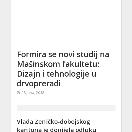
Formira se novi studij na
Mašinskom fakultetu:
Dizajn i tehnologije u
drvopreradi
18 Juna, 2018
Vlada Zeničko-dobojskog
kantona je donijela odluku