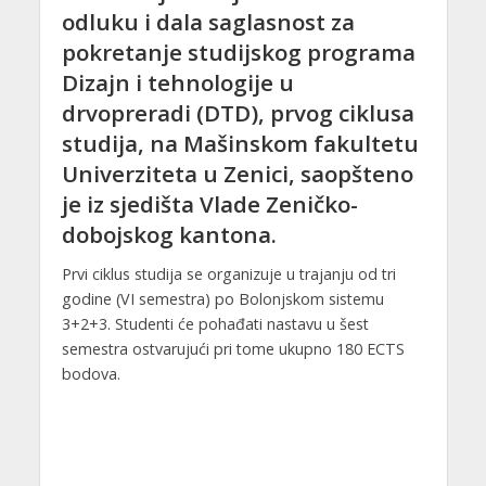
odluku i dala saglasnost za
pokretanje studijskog programa
Dizajn i tehnologije u
drvopreradi (DTD), prvog ciklusa
studija, na Mašinskom fakultetu
Univerziteta u Zenici, saopšteno
je iz sjedišta Vlade Zeničko-
dobojskog kantona.
Prvi ciklus studija se organizuje u trajanju od tri
godine (VI semestra) po Bolonjskom sistemu
3+2+3. Studenti će pohađati nastavu u šest
semestra ostvarujući pri tome ukupno 180 ECTS
bodova.