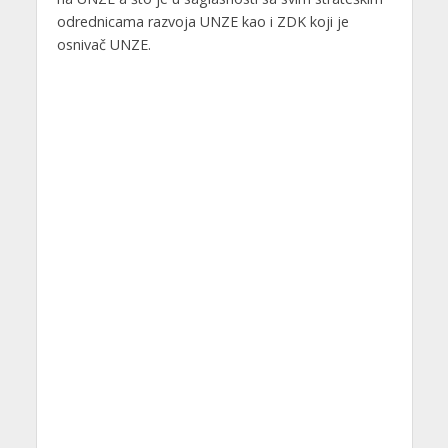
odrednicama razvoja UNZE kao i ZDK koji je
osnivač UNZE.