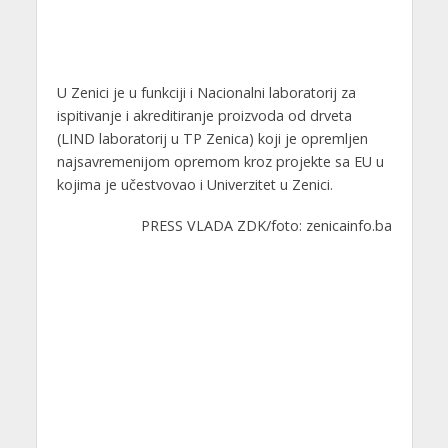
U Zenici je u funkciji i Nacionalni laboratorij za
ispitivanje i akreditiranje proizvoda od drveta
(LIND laboratorij u TP Zenica) koji je opremljen
najsavremenijom opremom kroz projekte sa EU u
kojima je učestvovao i Univerzitet u Zenici.
PRESS VLADA ZDK/foto: zenicainfo.ba