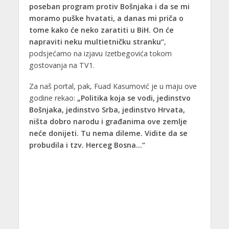
poseban program protiv Bošnjaka i da se mi
moramo puške hvatati, a danas mi priča o
tome kako će neko zaratiti u BiH. On će
napraviti neku multietničku stranku“
,
podsjećamo na izjavu Izetbegovića tokom
gostovanja na TV1.
Za naš portal, pak, Fuad Kasumović je u maju ove
godine rekao:
„Politika koja se vodi, jedinstvo
Bošnjaka, jedinstvo Srba, jedinstvo Hrvata,
ništa dobro narodu i građanima ove zemlje
neće donijeti. Tu nema dileme. Vidite da se
probudila i tzv. Herceg Bosna…“