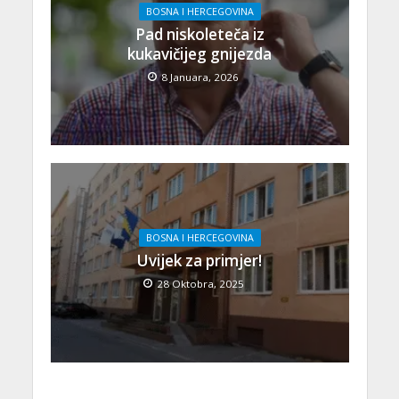
BOSNA I HERCEGOVINA
Pad niskoleteča iz
kukavičijeg gnijezda
8 Januara, 2026
BOSNA I HERCEGOVINA
Uvijek za primjer!
28 Oktobra, 2025