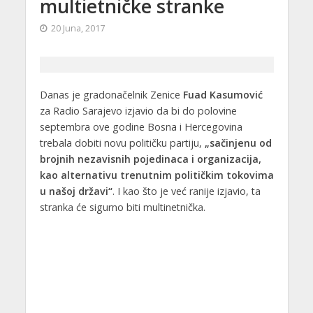
multietničke stranke
20 Juna, 2017
Danas je gradonačelnik Zenice
Fuad Kasumović
za Radio Sarajevo izjavio da bi do polovine
septembra ove godine Bosna i Hercegovina
trebala dobiti novu političku partiju,
„sačinjenu od
brojnih nezavisnih pojedinaca i organizacija,
kao alternativu trenutnim političkim tokovima
u našoj državi“
. I kao što je već ranije izjavio, ta
stranka će sigurno biti multinetnička.