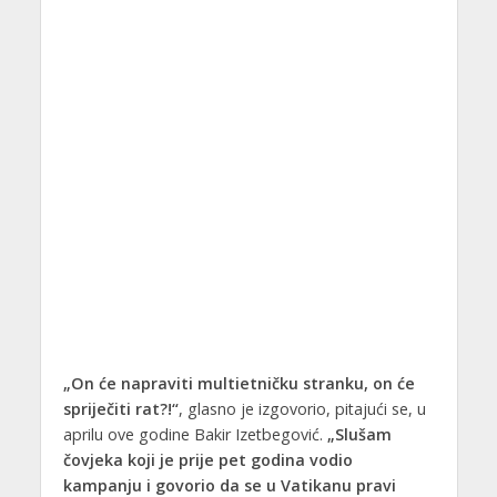
„On će napraviti multietničku stranku, on će
spriječiti rat?!“
, glasno je izgovorio, pitajući se, u
aprilu ove godine Bakir Izetbegović.
„Slušam
čovjeka koji je prije pet godina vodio
kampanju i govorio da se u Vatikanu pravi