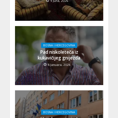
9 Juna, 2026
BOSNA I HERCEGOVINA
Pad niskoleteča iz
kukavičijeg gnijezda
8 Januara, 2026
BOSNA I HERCEGOVINA