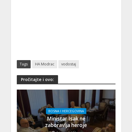
Tags
HA Modrac
vodostaj
Pročitajte i ovo:
BOSNA I HERCEGOVINA
Ministar Isak ne
zaboravlja heroje