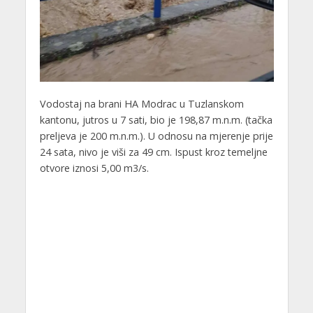
Vodostaj na brani HA Modrac u Tuzlanskom
kantonu, jutros u 7 sati, bio je 198,87 m.n.m. (tačka
preljeva je 200 m.n.m.). U odnosu na mjerenje prije
24 sata, nivo je viši za 49 cm. Ispust kroz temeljne
otvore iznosi 5,00 m3/s.