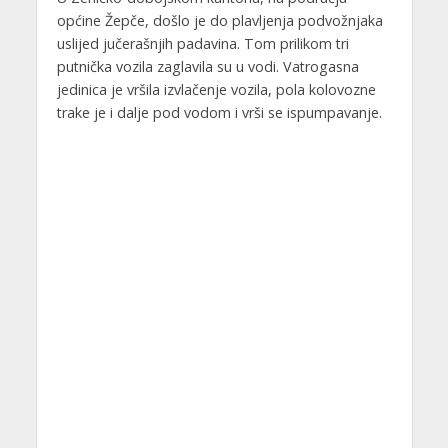
općine Žepče, došlo je do plavljenja podvožnjaka
uslijed jučerašnjih padavina. Tom prilikom tri
putnička vozila zaglavila su u vodi. Vatrogasna
jedinica je vršila izvlačenje vozila, pola kolovozne
trake je i dalje pod vodom i vrši se ispumpavanje.