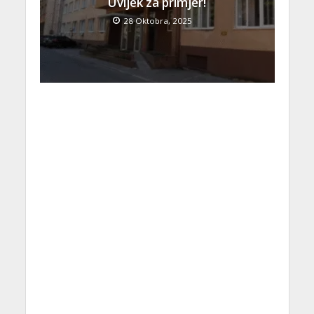
Uvijek za primjer!
28 Oktobra, 2025