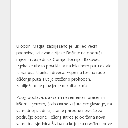
U općini Maglaj zabilježeno je, uslijed većih
padavina, izlijevanje rijeke Bočinje na području
mjesnih zasjednica Gornja Bočinja i Rakovac.
Rijeka se ubrzo povukla, a na lokalnom putu ostalo
je nanosa šljunka i drveća. Ekipe na terenu rade
čišćenja puta. Put je otežano prohodan,
zabilježeno je plavljenje nekoliko kuća.
Zbog poplava, izazvanih nevemenom praćenim
kišom i vjetrom, Štab civilne zaštite proglasio je, na
vanrednoj sjednici, stanje prirodne nesreće za
područje općine Tešanj. Jutros je održana nova
vanredna sjednica Štaba na kojoj su utvrđene nove