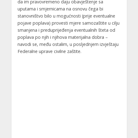
da im pravovremeno daju obavještenje sa
uputama i smjernicama na osnovu čega bi
stanovništvo bilo u mogućnosti (prije eventualne
pojave poplava) provesti mjere samozaštite u cilju
smanjena i preduprijeđenja eventualnih šteta od
poplava po njih i njihova materijalna dobra –
navodi se, među ostalim, u posljednjem izvještaju
Federalne uprave civilne zaštite.