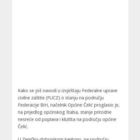
Kako se još navodi u izvještaju Federalne uprave
civilne zaštite (FUCZ) o stanju na području
Federacije BiH, načelnik Općine Čelić proglasio je,
na prijedlog općinskog štaba, stanje prirodne
nesreće od poplava i klizišta na području općine
Čelić.
U Zeničko-dobojskom kantonu, na području