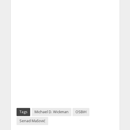
Tags
Michael D. Wickman
OSBiH
Senad Mašović