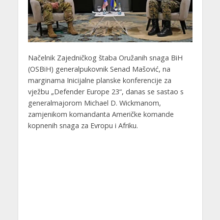
Načelnik Zajedničkog štaba Oružanih snaga BiH
(OSBiH) generalpukovnik Senad Mašović, na
marginama Inicijalne planske konferencije za
vježbu „Defender Europe 23“, danas se sastao s
generalmajorom Michael D. Wickmanom,
zamjenikom komandanta Američke komande
kopnenih snaga za Evropu i Afriku.