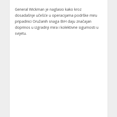
General Wickman je naglasio kako kroz
dosadašnje učešće u operacijama podrške miru
pripadnici Oružanih snaga BiH daju značajan
doprinos u izgradnji mira i kolektivne sigurnosti u
svijetu.