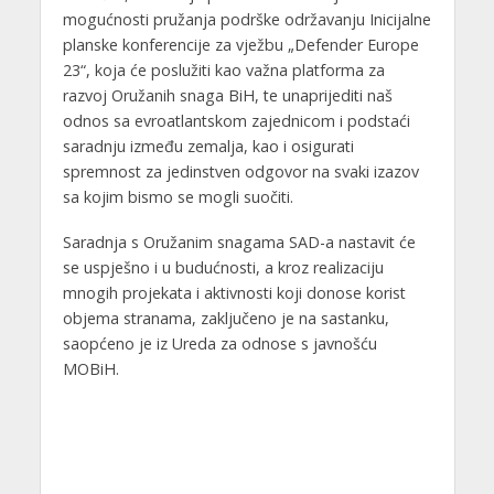
mogućnosti pružanja podrške održavanju Inicijalne
planske konferencije za vježbu „Defender Europe
23“, koja će poslužiti kao važna platforma za
razvoj Oružanih snaga BiH, te unaprijediti naš
odnos sa evroatlantskom zajednicom i podstaći
saradnju između zemalja, kao i osigurati
spremnost za jedinstven odgovor na svaki izazov
sa kojim bismo se mogli suočiti.
Saradnja s Oružanim snagama SAD-a nastavit će
se uspješno i u budućnosti, a kroz realizaciju
mnogih projekata i aktivnosti koji donose korist
objema stranama, zaključeno je na sastanku,
saopćeno je iz Ureda za odnose s javnošću
MOBiH.