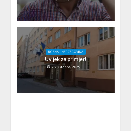
BOSNA I HERCEGOVINA
Uvijek za primjer!
28 Oktobra, 2025