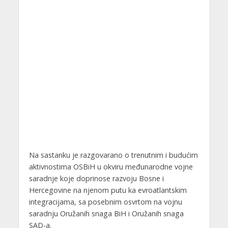
Na sastanku je razgovarano o trenutnim i budućim
aktivnostima OSBiH u okviru međunarodne vojne
saradnje koje doprinose razvoju Bosne i
Hercegovine na njenom putu ka evroatlantskim
integracijama, sa posebnim osvrtom na vojnu
saradnju Oružanih snaga BiH i Oružanih snaga
SAD-a.