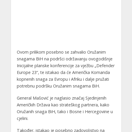
Ovom prilikom posebno se zahvalio Oružanim
snagama BiH na podršci održavanju ovogodišnje
Inicijalne planske konferencije za vježbu „Defender
Europe 23“, te istakao da će Američka Komanda
kopnenih snaga za Evropu i Afriku i dalje pružati
potrebnu podršku Oružanim snagama BiH.
General Mašović je naglasio značaj Sjedinjenih
Američkih Država kao strateškog partnera, kako
Oružanih snaga BiH, tako i Bosne i Hercegovine u
cjelini.
Također, istakao je posebno zadovoljstvo na