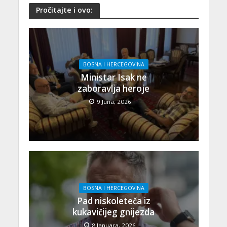
Pročitajte i ovo:
BOSNA I HERCEGOVINA
Ministar Isak ne
zaboravlja heroje
9 Juna, 2026
BOSNA I HERCEGOVINA
Pad niskoleteča iz
kukavičijeg gnijezda
8 Januara, 2026