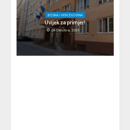
BOSNA I HERCEGOVINA
Uvijek za primjer!
28 Oktobra, 2025