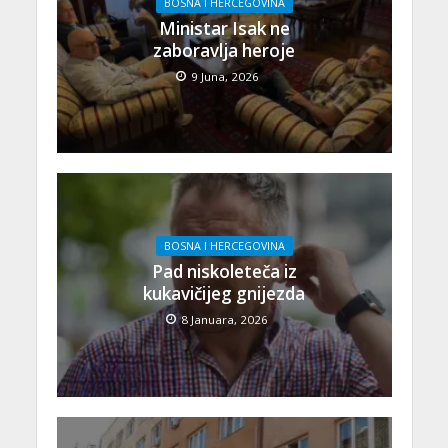
BOSNA I HERCEGOVINA
Ministar Isak ne
zaboravlja heroje
9 Juna, 2026
BOSNA I HERCEGOVINA
Pad niskoleteča iz
kukavičijeg gnijezda
8 Januara, 2026