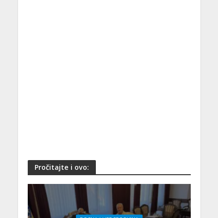
Pročitajte i ovo: