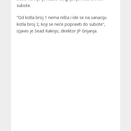
subote.
“Od kotla broj 1 nema ništa i ide se na sanaciju
kotla broj 2, koji se neće popraviti do subote”,
izjavio je Sead Kaknjo, direktor JP Grijanja.