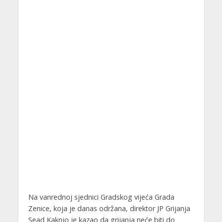
Na vanrednoj sjednici Gradskog vijeća Grada
Zenice, koja je danas održana, direktor JP Grijanja
Sead Kaknjo je kazao da grijanja neće biti do