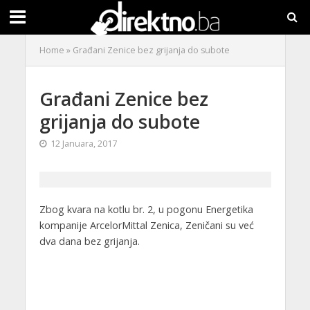
Home
»
Građani Zenice bez grijanja do subote
Građani Zenice bez
grijanja do subote
12 Januara, 2017
Zbog kvara na kotlu br. 2, u pogonu Energetika
kompanije ArcelorMittal Zenica, Zeničani su već
dva dana bez grijanja.