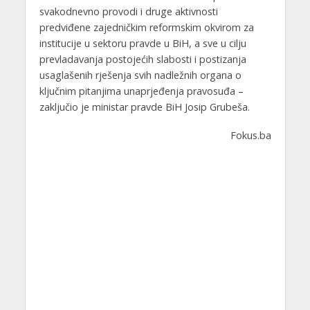
svakodnevno provodi i druge aktivnosti
predviđene zajedničkim reformskim okvirom za
institucije u sektoru pravde u BiH, a sve u cilju
prevladavanja postojećih slabosti i postizanja
usaglašenih rješenja svih nadležnih organa o
ključnim pitanjima unaprjeđenja pravosuđa –
zaključio je ministar pravde BiH Josip Grubeša.
Fokus.ba