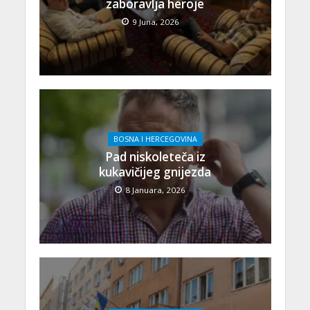
zaboravlja heroje
9 Juna, 2026
BOSNA I HERCEGOVINA
Pad niskoleteča iz
kukavičijeg gnijezda
8 Januara, 2026