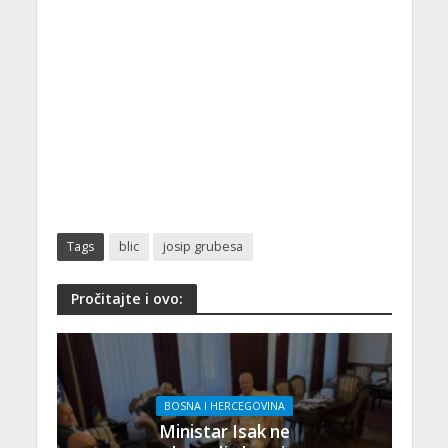
Tags
blic
josip grubesa
Pročitajte i ovo:
BOSNA I HERCEGOVINA
Ministar Isak ne