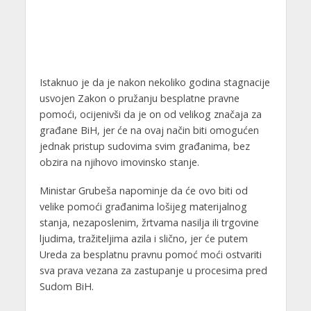
Istaknuo je da je nakon nekoliko godina stagnacije
usvojen Zakon o pružanju besplatne pravne
pomoći, ocijenivši da je on od velikog značaja za
građane BiH, jer će na ovaj način biti omogućen
jednak pristup sudovima svim građanima, bez
obzira na njihovo imovinsko stanje.
Ministar Grubeša napominje da će ovo biti od
velike pomoći građanima lošijeg materijalnog
stanja, nezaposlenim, žrtvama nasilja ili trgovine
ljudima, tražiteljima azila i slično, jer će putem
Ureda za besplatnu pravnu pomoć moći ostvariti
sva prava vezana za zastupanje u procesima pred
Sudom BiH.