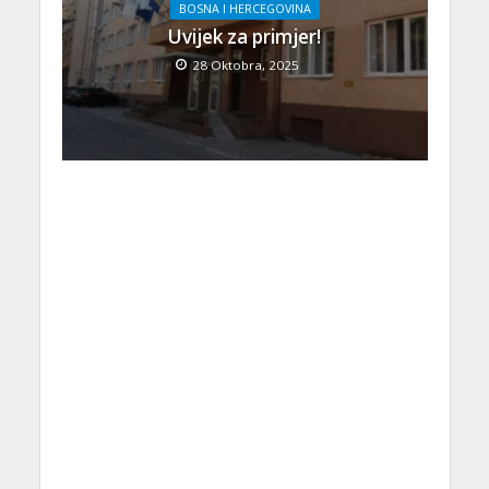
BOSNA I HERCEGOVINA
Uvijek za primjer!
28 Oktobra, 2025