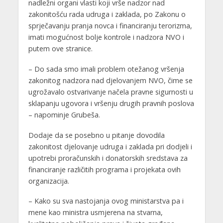
nadležni organi vlasti koji vrše nadzor nad
zakonitošću rada udruga i zaklada, po Zakonu o
sprječavanju pranja novca i financiranju terorizma,
imati mogućnost bolje kontrole i nadzora NVO i
putem ove stranice.
– Do sada smo imali problem otežanog vršenja
zakonitog nadzora nad djelovanjem NVO, čime se
ugrožavalo ostvarivanje načela pravne sigurnosti u
sklapanju ugovora i vršenju drugih pravnih poslova
– napominje Grubeša.
Dodaje da se posebno u pitanje dovodila
zakonitost djelovanje udruga i zaklada pri dodjeli i
upotrebi proračunskih i donatorskih sredstava za
financiranje različitih programa i projekata ovih
organizacija.
– Kako su sva nastojanja ovog ministarstva pa i
mene kao ministra usmjerena na stvarna,