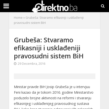
Home
»
Grubeša: Stvaramo efikasniji i usklađeniji
pravosudni sistem BiH
Grubeša: Stvaramo
efikasniji i usklađeniji
pravosudni sistem BiH
29 Decembra, 2016
Ministar pravde BiH Josip Grubeša je u intervjuu
Feni kazao da je tokom 2016. godine Ministarstvo
poduzelo brojne aktivnosti na reformi i stvaranju
efikasnijeg i usklađenijeg pravosudnog sustava