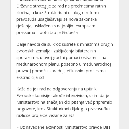
Državne strategije za rad na predmetima ratnih
zločina, a kroz Strukturirani dijalog o reformi
pravosuđa usaglašavaju se nova zakonska
rješenja, usklađena s najboljim evropskim
praksama – potcrtao je Grubeša.
Dalje navodi da su kroz susrete s ministrima drugih
evropskih zemalja i zaključenja bilateralnih
sporazuma, u ovoj godini pomaci ostvareni i na
međunarodnom planu, posebno u međunarodnoj
pravnoj pomoći i saradnji, efikasnim procesima
ekstradicija itd.
Kaže da je i rad na odgovoranju na upitnik
Evropske komisije takođe intenziviran, s tim da je
Ministarstvo na značajan dio pitanja već pripremilo
odgovore, kroz Strukturirani dijalog o pravosuđu i
različite projekte vezane za EU.
– Uz navedene aktivnosti Ministarstvo pravde BiH