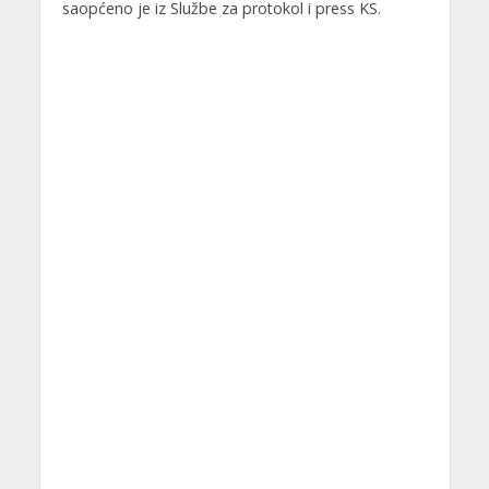
saopćeno je iz Službe za protokol i press KS.