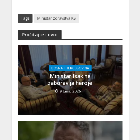
Tags
Ministar zdravstva KS
Pročitajte i ovo:
BOSNA I HERCEGOVINA
Ministar Isak ne
zaboravlja heroje
9 Juna, 2026