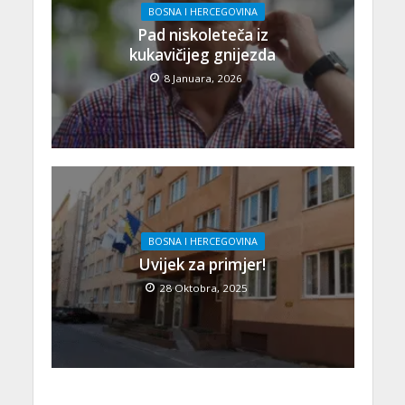
BOSNA I HERCEGOVINA
Pad niskoleteča iz
kukavičijeg gnijezda
8 Januara, 2026
BOSNA I HERCEGOVINA
Uvijek za primjer!
28 Oktobra, 2025