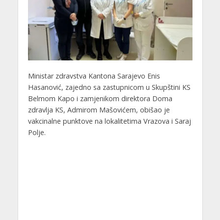
Ministar zdravstva Kantona Sarajevo Enis
Hasanović, zajedno sa zastupnicom u Skupštini KS
Belmom Kapo i zamjenikom direktora Doma
zdravlja KS, Admirom Mašovićem, obišao je
vakcinalne punktove na lokalitetima Vrazova i Saraj
Polje.