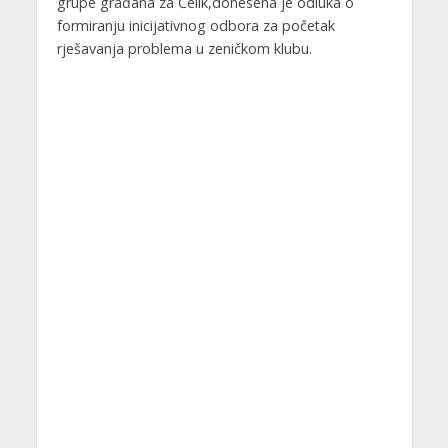
grupe građana za Čelik,donesena je odluka o
formiranju inicijativnog odbora za početak
rješavanja problema u zeničkom klubu.