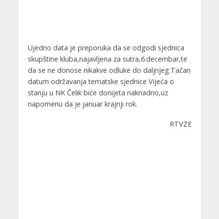
Ujedno data je preporuka da se odgodi sjednica
skupštine kluba,najavljena za sutra,6.decembar,te
da se ne donose nikakve odluke do daljnjeg.Tačan
datum održavanja tematske sjednice Vijeća o
stanju u NK Čelik biće donijeta naknadno,uz
napomenu da je januar krajnji rok.
RTVZE