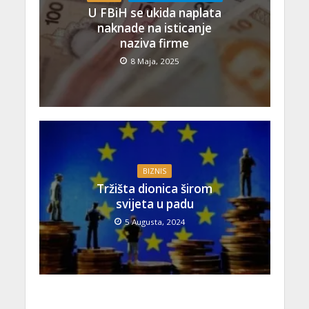
U FBiH se ukida naplata
naknade na isticanje
naziva firme
8 Maja, 2025
BIZNIS
Tržišta dionica širom
svijeta u padu
5 Augusta, 2024