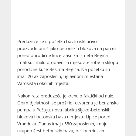
Preduzeće se u početku bavilo isključivo
proizvodnjom šljako-betonskih blokova na parceli
pored porodične kuće vlasnika Ismeta Begića.
Imali su i malu prodavnicu mješovite robe u sklopu
porodične kuće Besima Begića. Na početku su
imali 20-ak zaposlenih, uglavnom mještana
Varošišta i okolnih mjesta.
Nakon rata preduzeće je krenulo faktički od nule.
Obim djelatnosti se proširio, otvorena je benzinska
pumpa u Pečuju, nova fabrika šljako-betonskih
blokova i betonska baza u mjestu Lipice pored
Vranduka. Danas imaju 550 zaposlenih, imaju
ukupno šest betonskih baza, pet benzinskih