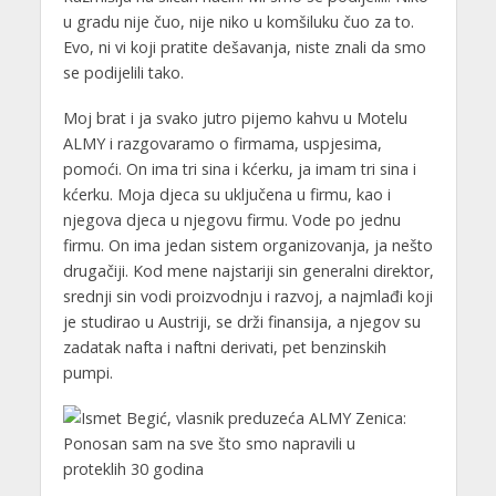
u gradu nije čuo, nije niko u komšiluku čuo za to.
Evo, ni vi koji pratite dešavanja, niste znali da smo
se podijelili tako.
Moj brat i ja svako jutro pijemo kahvu u Motelu
ALMY i razgovaramo o firmama, uspjesima,
pomoći. On ima tri sina i kćerku, ja imam tri sina i
kćerku. Moja djeca su uključena u firmu, kao i
njegova djeca u njegovu firmu. Vode po jednu
firmu. On ima jedan sistem organizovanja, ja nešto
drugačiji. Kod mene najstariji sin generalni direktor,
srednji sin vodi proizvodnju i razvoj, a najmlađi koji
je studirao u Austriji, se drži finansija, a njegov su
zadatak nafta i naftni derivati, pet benzinskih
pumpi.