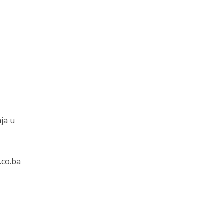
ja u
.co.ba