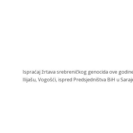
Ispraćaj žrtava srebreničkog genocida ove godine k
Ilijašu, Vogošći, ispred Predsjedništva BiH u Sar