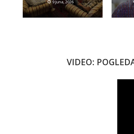
9 Juna, 2026
VIDEO: POGLED