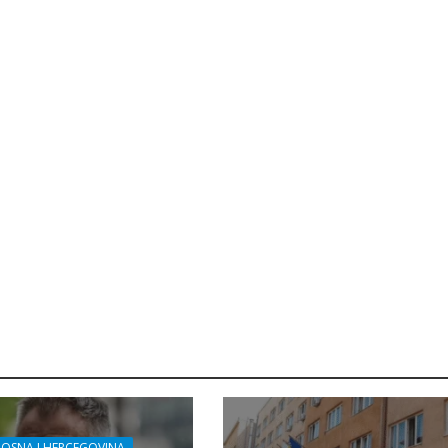
OSNA I HERCEGOVINA