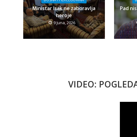
Ministar Isak ne zaboravlja
Pad nis
heroje
9 Juna, 2026
VIDEO: POGLED