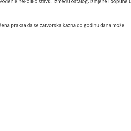
ođenje nekoliko stavki. Između ostalog, izmjene i dopune u
glašena praksa da se zatvorska kazna do godinu dana može