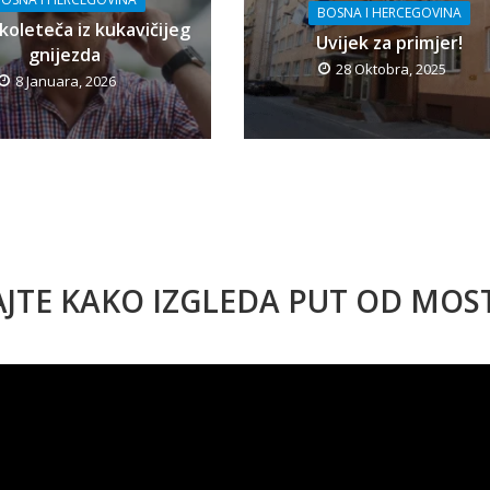
BOSNA I HERCEGOVINA
koleteča iz kukavičijeg
Uvijek za primjer!
gnijezda
28 Oktobra, 2025
8 Januara, 2026
AJTE KAKO IZGLEDA PUT OD MO