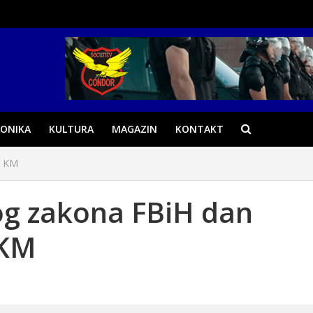
ONIKA
KULTURA
MAGAZIN
KONTAKT
0 KM
og zakona FBiH dan
 KM