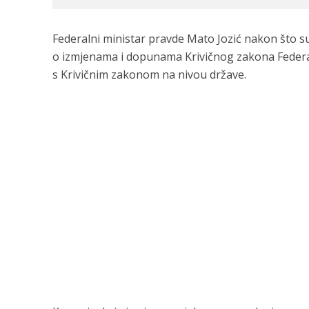
Federalni ministar pravde Mato Jozić nakon što s
o izmjenama i dopunama Krivičnog zakona Federac
s Krivičnim zakonom na nivou države.