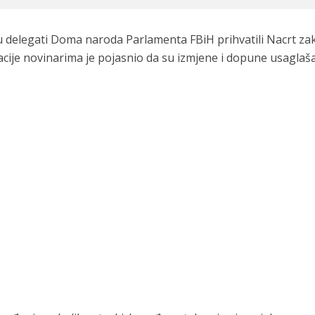
u delegati Doma naroda Parlamenta FBiH prihvatili Nacrt z
ije novinarima je pojasnio da su izmjene i dopune usaglaš