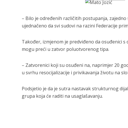
– Bilo je određenih različitih postupanja, zajedno
ujednačeno da svi sudovi na razini Federacije pri
Također, izmjenom je predviđeno da osuđenici s 
mogu preći u zatvor poluotvorenog tipa.
– Zatvorenici koji su osuđeni na, naprimjer 20 go
u svrhu resocijalizacije i privikavanja životu na slo
Podsjetio je da je sutra nastavak strukturnog dija
grupa koja će raditi na usaglašavanju.