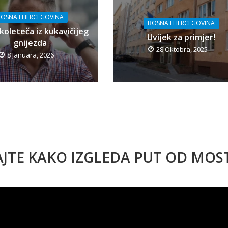
OSNA I HERCEGOVINA
BOSNA I HERCEGOVINA
koleteča iz kukavičijeg
Uvijek za primjer!
gnijezda
28 Oktobra, 2025
8 Januara, 2026
AJTE KAKO IZGLEDA PUT OD MO