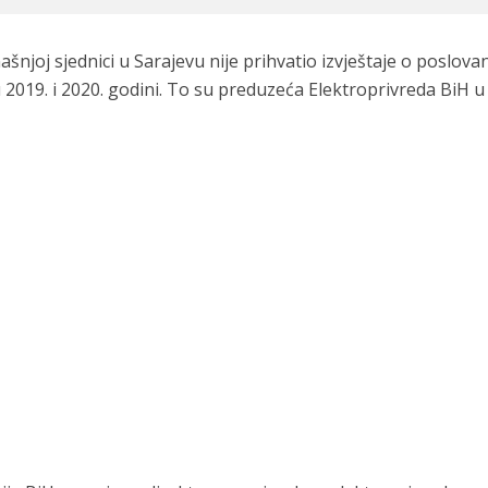
joj sjednici u Sarajevu nije prihvatio izvještaje o poslova
 2019. i 2020. godini. To su preduzeća Elektroprivreda BiH u