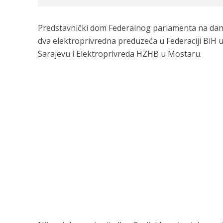
Predstavnički dom Federalnog parlamenta na današn
dva elektroprivredna preduzeća u Federaciji BiH u
Sarajevu i Elektroprivreda HZHB u Mostaru.