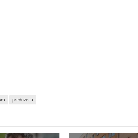
dom
preduzeca