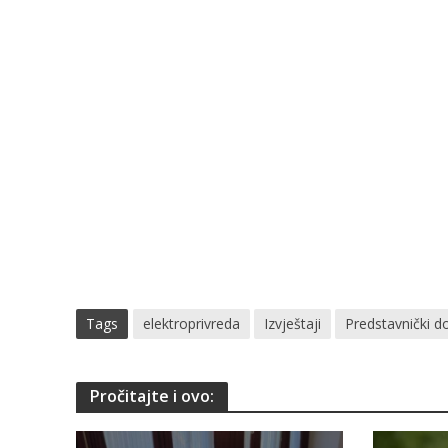
Tags
elektroprivreda
Izvještaji
Predstavnički 
Pročitajte i ovo: