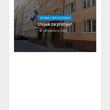
BOSNA I HERCEGOVINA
Uvijek za primjer!
28 Oktobra, 2025