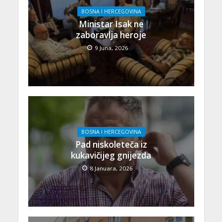
BOSNA I HERCEGOVINA
Ministar Isak ne
zaboravlja heroje
9 Juna, 2026
BOSNA I HERCEGOVINA
Pad niskoleteča iz
kukavičijeg gnijezda
8 Januara, 2026