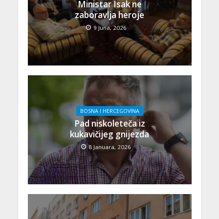
Ministar Isak ne
zaboravlja heroje
9 Juna, 2026
BOSNA I HERCEGOVINA
Pad niskoleteča iz
kukavičijeg gnijezda
8 Januara, 2026