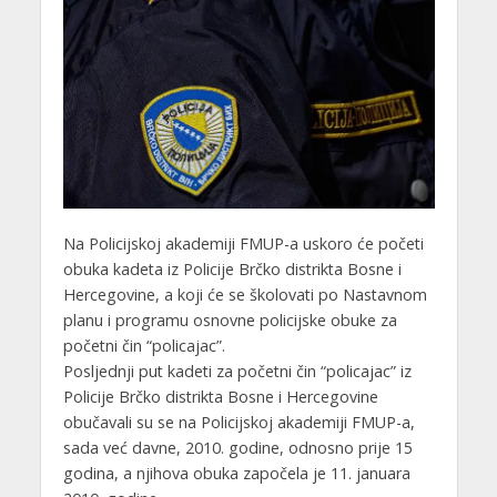
Na Policijskoj akademiji FMUP-a uskoro će početi
obuka kadeta iz Policije Brčko distrikta Bosne i
Hercegovine, a koji će se školovati po Nastavnom
planu i programu osnovne policijske obuke za
početni čin “policajac”.
Posljednji put kadeti za početni čin “policajac” iz
Policije Brčko distrikta Bosne i Hercegovine
obučavali su se na Policijskoj akademiji FMUP-a,
sada već davne, 2010. godine, odnosno prije 15
godina, a njihova obuka započela je 11. januara