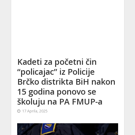
Kadeti za početni čin
“policajac” iz Policije
Brčko distrikta BiH nakon
15 godina ponovo se
školuju na PA FMUP-a
17 Aprila, 2025