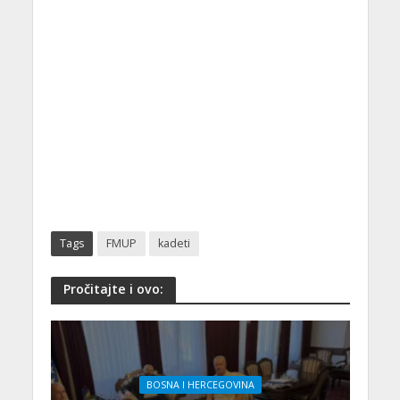
Tags
FMUP
kadeti
Pročitajte i ovo:
BOSNA I HERCEGOVINA