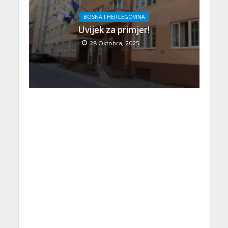
BOSNA I HERCEGOVINA
Uvijek za primjer!
28 Oktobra, 2025