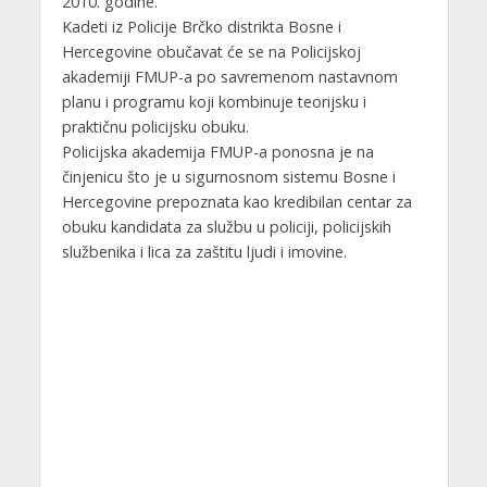
2010. godine.
Kadeti iz Policije Brčko distrikta Bosne i
Hercegovine obučavat će se na Policijskoj
akademiji FMUP-a po savremenom nastavnom
planu i programu koji kombinuje teorijsku i
praktičnu policijsku obuku.
Policijska akademija FMUP-a ponosna je na
činjenicu što je u sigurnosnom sistemu Bosne i
Hercegovine prepoznata kao kredibilan centar za
obuku kandidata za službu u policiji, policijskih
službenika i lica za zaštitu ljudi i imovine.