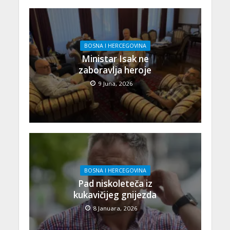
BOSNA I HERCEGOVINA
Ministar Isak ne
zaboravlja heroje
9 Juna, 2026
BOSNA I HERCEGOVINA
Pad niskoleteča iz
kukavičijeg gnijezda
8 Januara, 2026