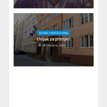
BOSNA I HERCEGOVINA
Uvijek za primjer!
28 Oktobra, 2025