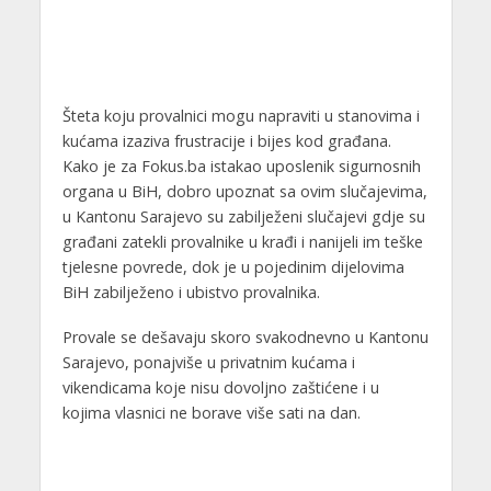
Šteta koju provalnici mogu napraviti u stanovima i
kućama izaziva frustracije i bijes kod građana.
Kako je za Fokus.ba istakao uposlenik sigurnosnih
organa u BiH, dobro upoznat sa ovim slučajevima,
u Kantonu Sarajevo su zabilježeni slučajevi gdje su
građani zatekli provalnike u krađi i nanijeli im teške
tjelesne povrede, dok je u pojedinim dijelovima
BiH zabilježeno i ubistvo provalnika.
Provale se dešavaju skoro svakodnevno u Kantonu
Sarajevo, ponajviše u privatnim kućama i
vikendicama koje nisu dovoljno zaštićene i u
kojima vlasnici ne borave više sati na dan.