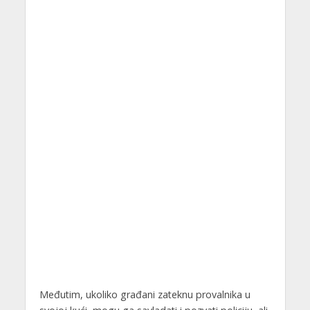
Međutim, ukoliko građani zateknu provalnika u