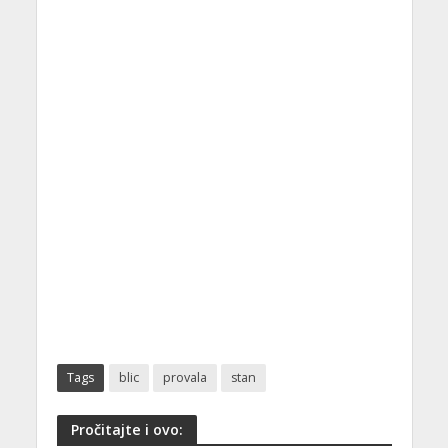
Tags
blic
provala
stan
Pročitajte i ovo: