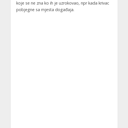
koje se ne zna ko ih je uzrokovao, npr kada krivac
pobjegne sa mjesta događaja.