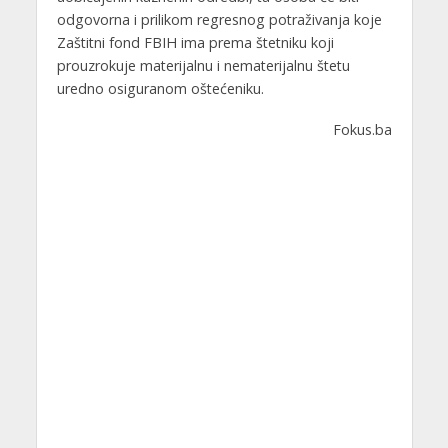
odgovorna i prilikom regresnog potraživanja koje
Zaštitni fond FBIH ima prema štetniku koji
prouzrokuje materijalnu i nematerijalnu štetu
uredno osiguranom oštećeniku.
Fokus.ba