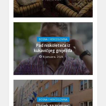
BOSNA I HERCEGOVINA
Pad niskoleteča iz
kukavičijeg gnijezda
8 Januara, 2026
BOSNA I HERCEGOVINA
Uvijek za primjer!