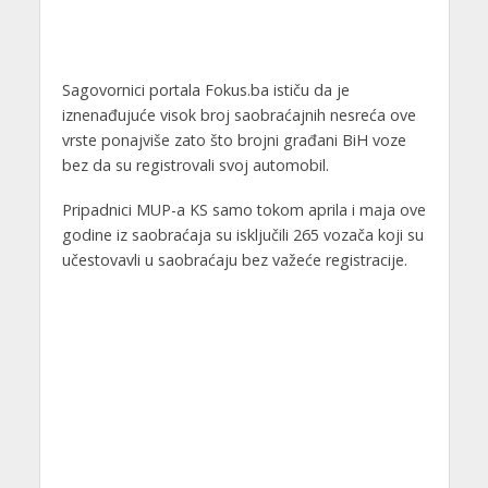
Sagovornici portala Fokus.ba ističu da je
iznenađujuće visok broj saobraćajnih nesreća ove
vrste ponajviše zato što brojni građani BiH voze
bez da su registrovali svoj automobil.
Pripadnici MUP-a KS samo tokom aprila i maja ove
godine iz saobraćaja su isključili 265 vozača koji su
učestovavli u saobraćaju bez važeće registracije.