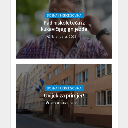
BOSNA I HERCEGOVINA
Pad niskoleteča iz
kukavičijeg gnijezda
8 Januara, 2026
BOSNA I HERCEGOVINA
Uvijek za primjer!
28 Oktobra, 2025