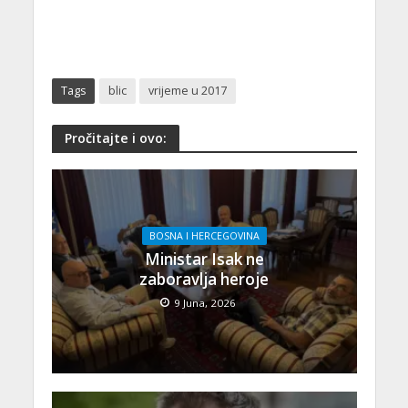
Tags
blic
vrijeme u 2017
Pročitajte i ovo:
BOSNA I HERCEGOVINA
Ministar Isak ne
zaboravlja heroje
9 Juna, 2026