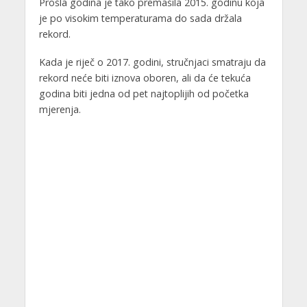
Prošla godina je tako premašila 2015. godinu koja
je po visokim temperaturama do sada držala
rekord.
Kada je riječ o 2017. godini, stručnjaci smatraju da
rekord neće biti iznova oboren, ali da će tekuća
godina biti jedna od pet najtoplijih od početka
mjerenja.