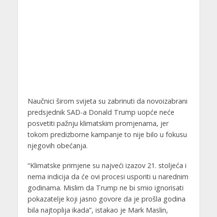
Naučnici širom svijeta su zabrinuti da novoizabrani
predsjednik SAD-a Donald Trump uopće neće
posvetiti pažnju klimatskim promjenama, jer
tokom predizborne kampanje to nije bilo u fokusu
njegovih obećanja.
“Klimatske primjene su najveći izazov 21. stoljeća i
nema indicija da će ovi procesi usporiti u narednim
godinama. Mislim da Trump ne bi smio ignorisati
pokazatelje koji jasno govore da je prošla godina
bila najtoplija ikada”, istakao je Mark Maslin,