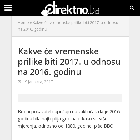
Home
»
Kakve će vremenske prilike biti 2017. u odnosu
na 2016. godinu
Kakve će vremenske
prilike biti 2017. u odnosu
na 2016. godinu
19 Januara, 2017
Brojni pokazatelji upućuju na zaključak da je 2016.
godina bila najtoplija godina otkako se vrše
mjerenja, odnosno od 1880. godine, piše BBC.