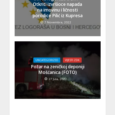
Otkriti izvršioce napada
na imovinu i ličnosti
porodice Pilić iz Kupresa
7 Novembra, 2022
UNCATEGORIZED
VIJESTI ZDK
Požar na zeničkoj deponiji
Mošćanica (FOTO)
27 Jula, 2022