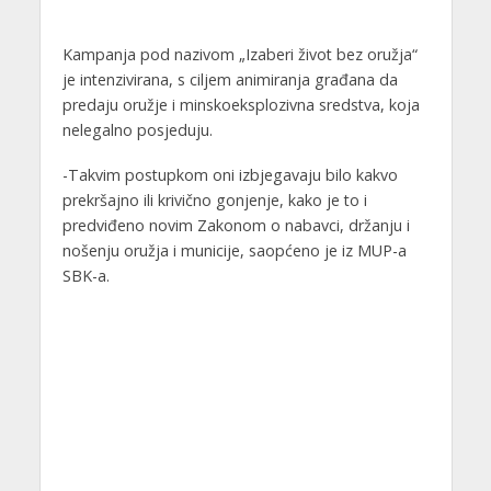
Kampanja pod nazivom „Izaberi život bez oružja“
je intenzivirana, s ciljem animiranja građana da
predaju oružje i minskoeksplozivna sredstva, koja
nelegalno posjeduju.
-Takvim postupkom oni izbjegavaju bilo kakvo
prekršajno ili krivično gonjenje, kako je to i
predviđeno novim Zakonom o nabavci, držanju i
nošenju oružja i municije, saopćeno je iz MUP-a
SBK-a.