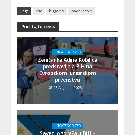
Tags
blic
bugojno
naoruzanje
Pročitajte i ovo:
UNCATEGORIZED
Zeničanka Adina Kobilica
predstavljala BiH na
Evropskom juniorskom
prvenstvu
25 Augusta, 2023
UNCATEGORIZED
Savez logoraša u BiH –