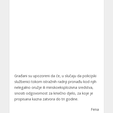
Građani su upozoreni da će, u slučaju da policijski
službenici tokom istražnih radnji pronađu kod njih
nelegalno oružje ili minskoeksplozivna sredstva,
snositi odgovornost za krivično djelo, za koje je
propisana kazna zatvora do tri godine.
Fena