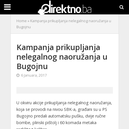
Home
»
Kampanja prikupljanja nelegalnog naoružanja u
Bugojnu
Kampanja prikupljanja
nelegalnog naoružanja u
Bugojnu
6 Januara, 2017
U okviru akcije prikupljanja nelegalnog naoružanja,
koja se provodi na nivou SBK-a, građani su u PS
Bugojno predali automatsku pušku, dvije ručne
bombe, plinski pištolj i 60 komada metaka