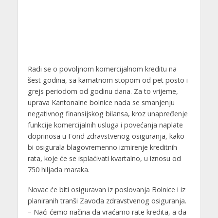
Radi se o povoljnom komercijalnom kreditu na
šest godina, sa kamatnom stopom od pet posto i
grejs periodom od godinu dana. Za to vrijeme,
uprava Kantonalne bolnice nada se smanjenju
negativnog finansijskog bilansa, kroz unapređenje
funkcije komercijalnih usluga i povećanja naplate
doprinosa u Fond zdravstvenog osiguranja, kako
bi osigurala blagovremenno izmirenje kreditnih
rata, koje će se isplaćivati kvartalno, u iznosu od
750 hiljada maraka.
Novac će biti osiguravan iz poslovanja Bolnice i iz
planiranih tranši Zavoda zdravstvenog osiguranja.
– Naći ćemo načina da vraćamo rate kredita, a da