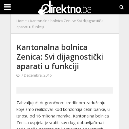
Home
»
Kantonalna bolnica Zenica: Svi dijagnostički
aparati u funkciji
Kantonalna bolnica
Zenica: Svi dijagnostički
aparati u funkciji
7 Decembra, 2016
Zahvaljujući dugoročnom kreditnom zaduženju
koje smo realizovali kod konzorcija četiri banke, u
iznosu od 16 miliona maraka, Kantonalna bolnica
Zenica uspjela je vratiti sav dug dobavljačima i