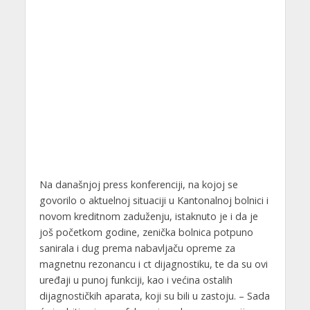
Na današnjoj press konferenciji, na kojoj se
govorilo o aktuelnoj situaciji u Kantonalnoj bolnici i
novom kreditnom zaduženju, istaknuto je i da je
još početkom godine, zenička bolnica potpuno
sanirala i dug prema nabavljaču opreme za
magnetnu rezonancu i ct dijagnostiku, te da su ovi
uređaji u punoj funkciji, kao i većina ostalih
dijagnostičkih aparata, koji su bili u zastoju. – Sada