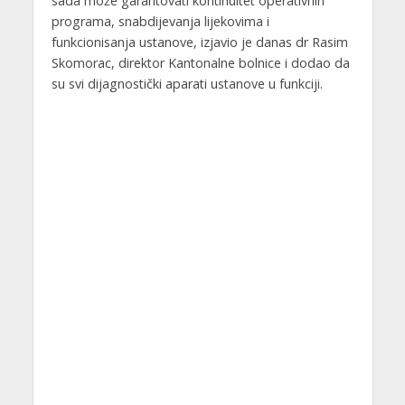
sada može garantovati kontinuitet operativnih
programa, snabdijevanja lijekovima i
funkcionisanja ustanove, izjavio je danas dr Rasim
Skomorac, direktor Kantonalne bolnice i dodao da
su svi dijagnostički aparati ustanove u funkciji.