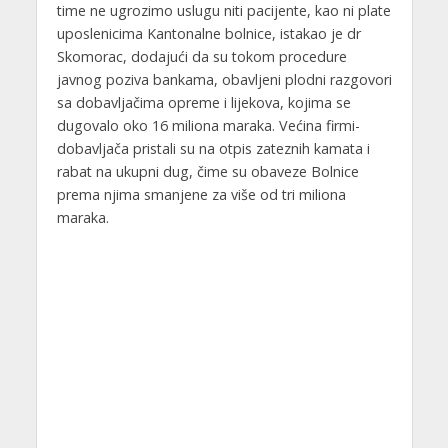
time ne ugrozimo uslugu niti pacijente, kao ni plate
uposlenicima Kantonalne bolnice, istakao je dr
Skomorac, dodajući da su tokom procedure
javnog poziva bankama, obavljeni plodni razgovori
sa dobavljačima opreme i lijekova, kojima se
dugovalo oko 16 miliona maraka. Većina firmi-
dobavljača pristali su na otpis zateznih kamata i
rabat na ukupni dug, čime su obaveze Bolnice
prema njima smanjene za više od tri miliona
maraka.