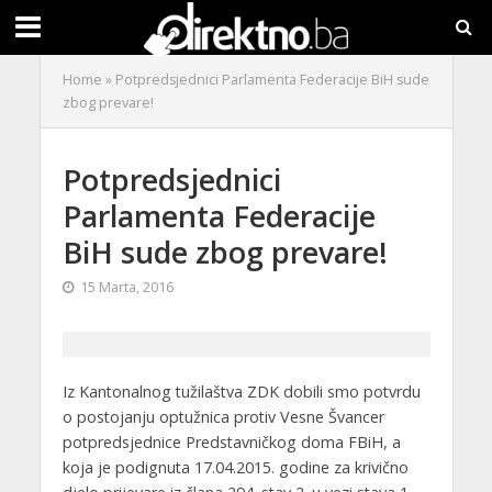
Home
»
Potpredsjednici Parlamenta Federacije BiH sude
zbog prevare!
Potpredsjednici
Parlamenta Federacije
BiH sude zbog prevare!
15 Marta, 2016
Iz Kantonalnog tužilaštva ZDK dobili smo potvrdu
o postojanju optužnica protiv Vesne Švancer
potpredsjednice Predstavničkog doma FBiH, a
koja je podignuta 17.04.2015. godine za krivično