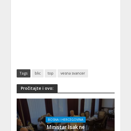
Tags
blic
top
vesna svancer
Pročitajte i ovo:
BOSNA I HERCEGOVINA
Ministar Isak ne