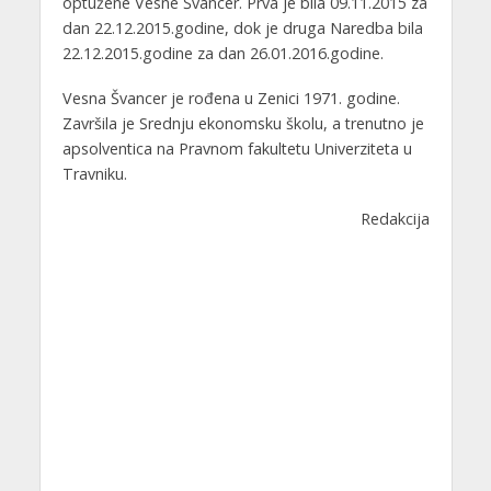
optužene Vesne Švancer. Prva je bila 09.11.2015 za
dan 22.12.2015.godine, dok je druga Naredba bila
22.12.2015.godine za dan 26.01.2016.godine.
Vesna Švancer je rođena u Zenici 1971. godine.
Završila je Srednju ekonomsku školu, a trenutno je
apsolventica na Pravnom fakultetu Univerziteta u
Travniku.
Redakcija