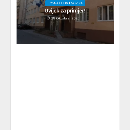
BOSNA I HERCEGOVINA
Uvijek za primjer!
28 Oktobra, 2025