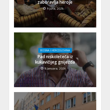
zaboravlja heroje
9 Juna, 2026
BOSNA I HERCEGOVINA
Pad niskoleteča iz
kukavičijeg gnijezda
8 Januara, 2026