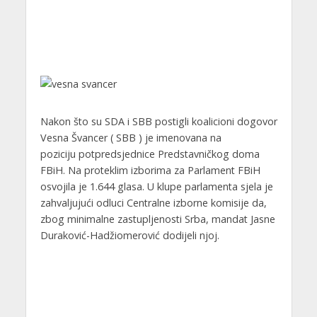
Nakon što su SDA i SBB postigli koalicioni dogovor
Vesna Švancer ( SBB ) je imenovana na
poziciju potpredsjednice Predstavničkog doma
FBiH. Na proteklim izborima za Parlament FBiH
osvojila je 1.644 glasa. U klupe parlamenta sjela je
zahvaljujući odluci Centralne izborne komisije da,
zbog minimalne zastupljenosti Srba, mandat Jasne
Duraković-Hadžiomerović dodijeli njoj.