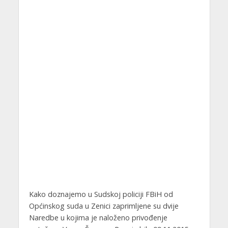
Kako doznajemo u Sudskoj policiji FBiH od
Općinskog suda u Zenici zaprimljene su dvije
Naredbe u kojima je naloženo privođenje