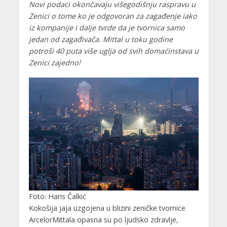
Novi podaci okončavaju višegodišnju raspravu u
Zenici o tome ko je odgovoran za zagađenje iako
iz kompanije i dalje tvrde da je tvornica samo
jedan od zagađivača. Mittal u toku godine
potroši 40 puta više uglja od svih domaćinstava u
Zenici zajedno!
Foto: Haris Čalkić
Kokošija jaja uzgojena u blizini zeničke tvornice
ArcelorMittala opasna su po ljudsko zdravlje,