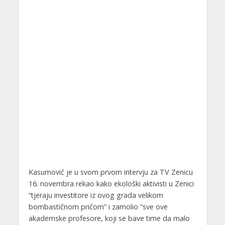
Kasumović je u svom prvom intervju za TV Zenicu
16. novembra rekao kako ekološki aktivisti u Zenici
“tjeraju investitore iz ovog grada velikom
bombastičnom pričom” i zamolio “sve ove
akademske profesore, koji se bave time da malo