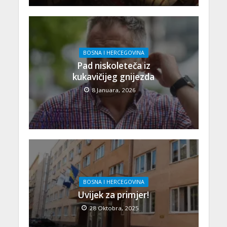
BOSNA I HERCEGOVINA
Pad niskoleteča iz
kukavičijeg gnijezda
8 Januara, 2026
BOSNA I HERCEGOVINA
Uvijek za primjer!
28 Oktobra, 2025