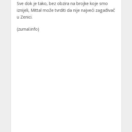
Sve dok je tako, bez obzira na brojke koje smo
iznijeli, Mittal može tvrditi da nije najveći zagađivač
u Zenici.
(zurnal.info)