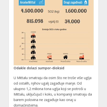
Odakle dolazi sumpor-dioksid
U Mittalu smatraju da osim što ne troše više uglja
od ostalih, njihov ugalj zagađuje manje. Od
ukupno 1,2 miliona tona uglja koji se potroši u
Mittalu, uključujući i koks, u kompaniji smatraju da
barem polovina ne zagađuje kao onaj u
domaćinstvima.