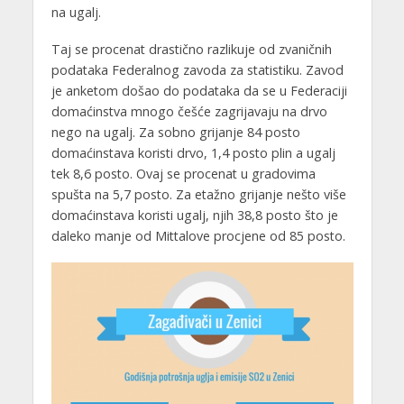
na ugalj.
Taj se procenat drastično razlikuje od zvaničnih
podataka Federalnog zavoda za statistiku. Zavod
je anketom došao do podataka da se u Federaciji
domaćinstva mnogo češće zagrijavaju na drvo
nego na ugalj. Za sobno grijanje 84 posto
domaćinstava koristi drvo, 1,4 posto plin a ugalj
tek 8,6 posto. Ovaj se procenat u gradovima
spušta na 5,7 posto. Za etažno grijanje nešto više
domaćinstava koristi ugalj, njih 38,8 posto što je
daleko manje od Mittalove procjene od 85 posto.