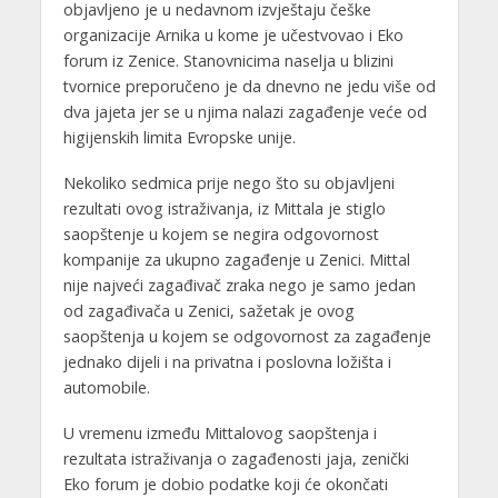
objavljeno je u nedavnom izvještaju češke
organizacije Arnika u kome je učestvovao i Eko
forum iz Zenice. Stanovnicima naselja u blizini
tvornice preporučeno je da dnevno ne jedu više od
dva jajeta jer se u njima nalazi zagađenje veće od
higijenskih limita Evropske unije.
Nekoliko sedmica prije nego što su objavljeni
rezultati ovog istraživanja, iz Mittala je stiglo
saopštenje u kojem se negira odgovornost
kompanije za ukupno zagađenje u Zenici. Mittal
nije najveći zagađivač zraka nego je samo jedan
od zagađivača u Zenici, sažetak je ovog
saopštenja u kojem se odgovornost za zagađenje
jednako dijeli i na privatna i poslovna ložišta i
automobile.
U vremenu između Mittalovog saopštenja i
rezultata istraživanja o zagađenosti jaja, zenički
Eko forum je dobio podatke koji će okončati