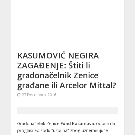
KASUMOVIĆ NEGIRA
ZAGAĐENJE: Štiti li
gradonačelnik Zenice
građane ili Arcelor Mittal?
27 Decembra, 2016
Gradonačelnik Zenice
Fuad Kasumović
odbija da
proglasi epizodu “uzbuna” zbog uznemirujuće