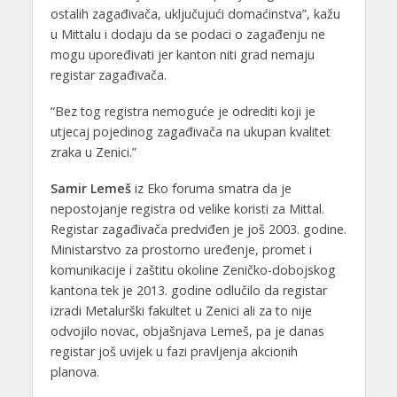
ostalih zagađivača, uključujući domaćinstva”, kažu
u Mittalu i dodaju da se podaci o zagađenju ne
mogu upoređivati jer kanton niti grad nemaju
registar zagađivača.
“Bez tog registra nemoguće je odrediti koji je
utjecaj pojedinog zagađivača na ukupan kvalitet
zraka u Zenici.”
Samir Lemeš
iz Eko foruma smatra da je
nepostojanje registra od velike koristi za Mittal.
Registar zagađivača predviđen je još 2003. godine.
Ministarstvo za prostorno uređenje, promet i
komunikacije i zaštitu okoline Zeničko-dobojskog
kantona tek je 2013. godine odlučilo da registar
izradi Metalurški fakultet u Zenici ali za to nije
odvojilo novac, objašnjava Lemeš, pa je danas
registar još uvijek u fazi pravljenja akcionih
planova.