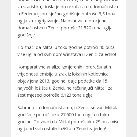
za statistiku, došla je do rezultata da domaćinstva
u Federaciji prosječno godišnje potroše 3,8 tona
uglja za zagrijavanje. Na osnovu te procjene
domaćinstva u Zenici potroše 21.520 tona uglja
godišnje.
To znači da Mittal u toku godine potroši 40 puta
više uglja od svih domaćinstava u Zenici zajedno!
Komparativne analize izmjerenih i proračunatih
vrijednosti emisija u zrak iz lokalnih kotlovnica,
objavljena 2013. godine, daje podatke da 15
najvećih ložišta u Zenici, ne računajući Mittal, za
šest mjeseci potroše 6.123 tona uglja.
Sabrano sa domaćinstvima, u Zenici se van Mittala
godišnje potroši oko 27.600 tona uglja u toku
godine. To znači da Mittal potroši oko 29 puta više
uglja od svih ostalih ložišta u Zenici zajedno!