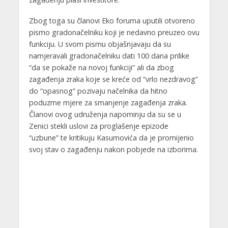
Zbog toga su članovi Eko foruma uputili otvoreno
pismo gradonačelniku koji je nedavno preuzeo ovu
funkciju. U svom pismu objašnjavaju da su
namjeravali gradonačelniku dati 100 dana prilike
“da se pokaže na novoj funkciji” ali da zbog
zagađenja zraka koje se kreće od “vrlo nezdravog”
do “opasnog” pozivaju načelnika da hitno
poduzme mjere za smanjenje zagađenja zraka.
Članovi ovog udruženja napominju da su se u
Zenici stekli uslovi za proglašenje epizode
“uzbune” te kritikuju Kasumovića da je promijenio
svoj stav o zagađenju nakon pobjede na izborima.