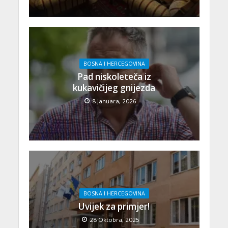
BOSNA I HERCEGOVINA
Pad niskoleteča iz
kukavičijeg gnijezda
8 Januara, 2026
BOSNA I HERCEGOVINA
Uvijek za primjer!
28 Oktobra, 2025