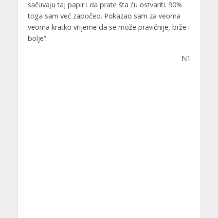
sačuvaju taj papir i da prate šta ću ostvariti. 90%
toga sam već započeo. Pokazao sam za veoma
veoma kratko vrijeme da se može pravičnije, brže i
bolje”.
N1