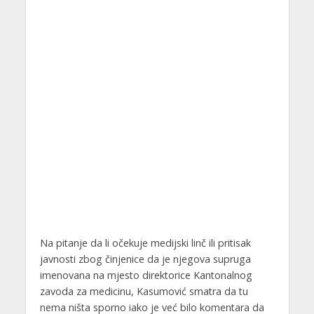
Na pitanje da li očekuje medijski linč ili pritisak
javnosti zbog činjenice da je njegova supruga
imenovana na mjesto direktorice Kantonalnog
zavoda za medicinu, Kasumović smatra da tu
nema ništa sporno iako je već bilo komentara da