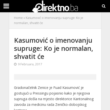
Home
»
Kasumović o imenovanju supruge: Ko je
normalan, shvatit će
Kasumović o imenovanju
supruge: Ko je normalan,
shvatit će
9 Februara, 2017
Gradonačelnik Zenice je Fuad Kasumović je
gostujući u Pressingu pojasnio kako je njegova
supruga došla na mjesto direktorice Kantonalnog
zavoda za medicinu rada Zeničko-dobojskog