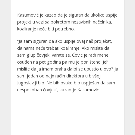
Kasumović je kazao da je siguran da ukoliko uspije
projekt u vezi sa pokretom nezavisnih načelnika,
koaliranje neće biti potrebno.
“Ja sam siguran da ako uspije ovaj naš projekat,
da nama neće trebati koaliranje. Ako mislite da
sam glup čovjek, varate se. Čović je radi mene
osuđen na pet godina pa mu je poništeno. Jel’
mislite da ja imam oraha da bi se upustio u ovo? Ja
sam jedan od najmlađih direktora u bivšoj
Jugoslaviji bio. Ne bih ovako bio uspješan da sam
nesposoban čovjek”, kazao je Kasumović.