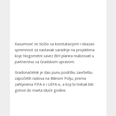
Kasumović se složio sa konstatacijom i iskazao
spremnost za nastavak saradnje na projektima
koje Nogometni savez BiH planira realizovati u
partnerstvu sa Gradskom upravom.
Gradonačelnik je dao punu podršku završetku
započetih radova na Bilinom Polju, prema
zahtjevima FIFA-e i UEFA-e, a koji bi trebali biti
gotovi do marta iduće godine.