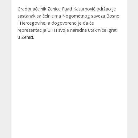
Gradonačelnik Zenice Fuad Kasumović održao je
sastanak sa čelnicima Nogometnog saveza Bosne
i Hercegovine, a dogovoreno je da će
reprezentacija BiH i svoje naredne utakmice igrati
u Zenici.