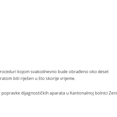
j proceduri kojom svakodnevno bude obrađeno oko deset
atom biti riješen u što skorije vrijeme.
popravke dijagnostičkih aparata u Kantonalnoj bolnici Zen