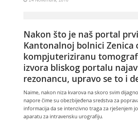
Nakon što je naš portal prvi
Kantonalnoj bolnici Zenica 
kompjuteriziranu tomografij
izvora bliskog portalu naj
rezonancu, upravo se to i de
Naime, nakon niza kvarova na skoro svim dijagn
napore čime su obezbijeđena sredstva za poprava
informacija da se intenzivno traga za rješenjem jo
aparatu za intravensku urografiju.