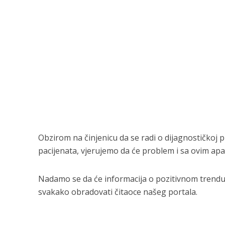
Obzirom na činjenicu da se radi o dijagnostičko
pacijenata, vjerujemo da će problem i sa ovim apar
Nadamo se da će informacija o pozitivnom trendu 
svakako obradovati čitaoce našeg portala.