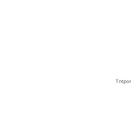
Tntpor