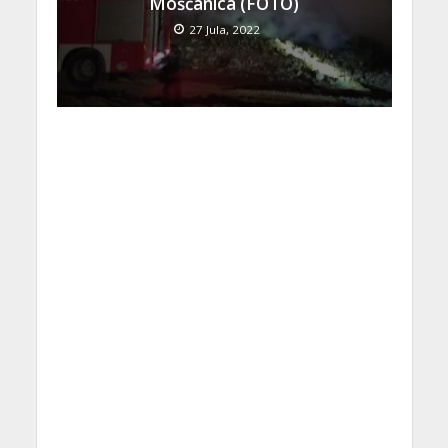
Mošćanica (FOTO)
27 Jula, 2022