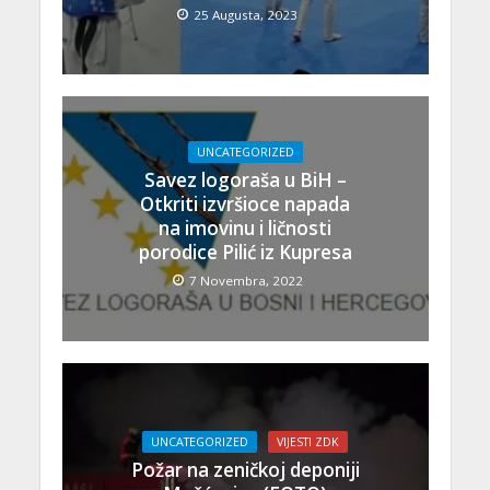
25 Augusta, 2023
UNCATEGORIZED
Savez logoraša u BiH –
Otkriti izvršioce napada
na imovinu i ličnosti
porodice Pilić iz Kupresa
7 Novembra, 2022
UNCATEGORIZED
VIJESTI ZDK
Požar na zeničkoj deponiji