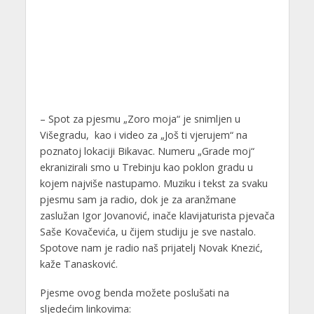
– Spot za pjesmu „Zoro moja“ je snimljen u
Višegradu, kao i video za „Još ti vjerujem“ na
poznatoj lokaciji Bikavac. Numeru „Grade moj“
ekranizirali smo u Trebinju kao poklon gradu u
kojem najviše nastupamo. Muziku i tekst za svaku
pjesmu sam ja radio, dok je za aranžmane
zaslužan Igor Jovanović, inače klavijaturista pjevača
Saše Kovačevića, u čijem studiju je sve nastalo.
Spotove nam je radio naš prijatelj Novak Knezić,
kaže Tanasković.
Pjesme ovog benda možete poslušati na
sljedećim linkovima: