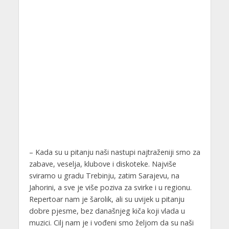
– Kada su u pitanju naši nastupi najtraženiji smo za
zabave, veselja, klubove i diskoteke. Najviše
sviramo u gradu Trebinju, zatim Sarajevu, na
Jahorini, a sve je više poziva za svirke i u regionu.
Repertoar nam je šarolik, ali su uvijek u pitanju
dobre pjesme, bez današnjeg kiča koji vlada u
muzici. Cilj nam je i vođeni smo željom da su naši