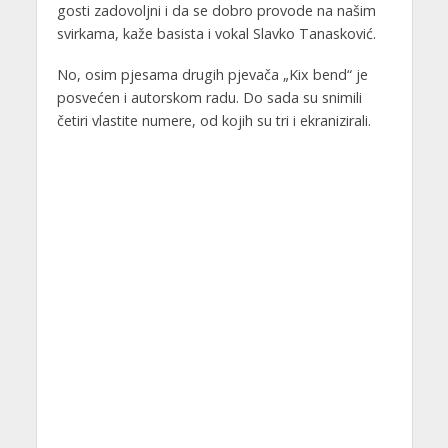
gosti zadovoljni i da se dobro provode na našim
svirkama, kaže basista i vokal Slavko Tanasković.
No, osim pjesama drugih pjevača „Kix bend“ je
posvećen i autorskom radu. Do sada su snimili
četiri vlastite numere, od kojih su tri i ekranizirali.