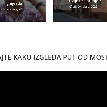
Uvijek za primjer!
gnijezda
28 Oktobra, 2025
8 Januara, 2026
AJTE KAKO IZGLEDA PUT OD MO