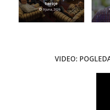
heroje
9 Juna, 2026
VIDEO: POGLED