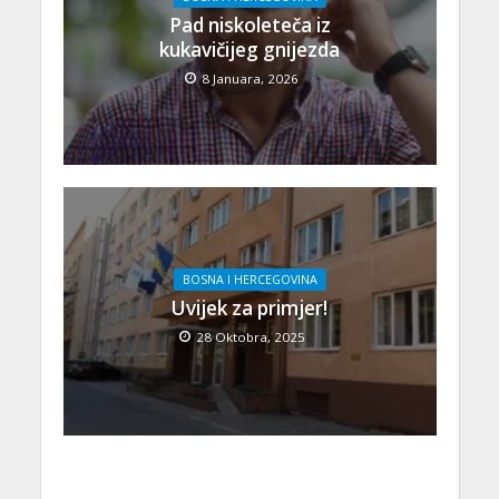
Pad niskoleteča iz
kukavičijeg gnijezda
8 Januara, 2026
BOSNA I HERCEGOVINA
Uvijek za primjer!
28 Oktobra, 2025