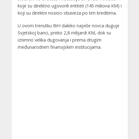
koje su direktno ugovorili entiteti (145 miliona KM) i
koji su direktni nosioci obaveza po tim kreditima.
U ovom trenutku BiH daleko najviše novca duguje
Svjetskoj banci, preko 2,8 milijardi KM, dok su
iznimno velika dugovanja i prema drugim
međunarodnim finansijskim institucijama.