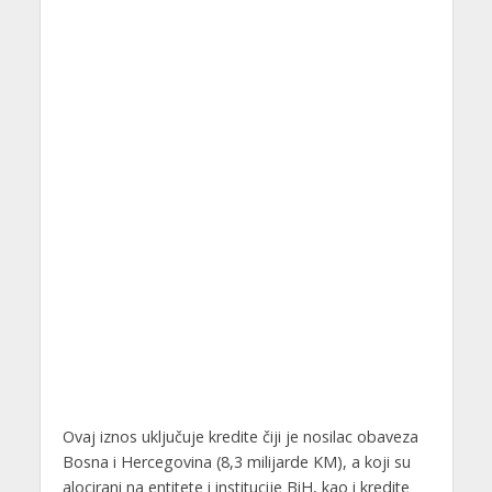
Ovaj iznos uključuje kredite čiji je nosilac obaveza
Bosna i Hercegovina (8,3 milijarde KM), a koji su
alocirani na entitete i institucije BiH, kao i kredite