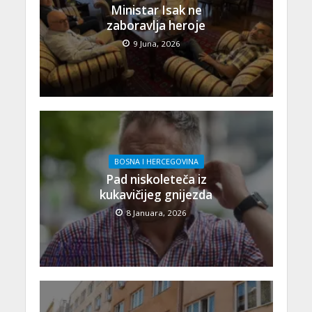
Ministar Isak ne
zaboravlja heroje
9 Juna, 2026
BOSNA I HERCEGOVINA
Pad niskoleteča iz
kukavičijeg gnijezda
8 Januara, 2026