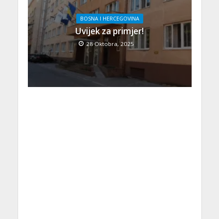
BOSNA I HERCEGOVINA
Uvijek za primjer!
28 Oktobra, 2025