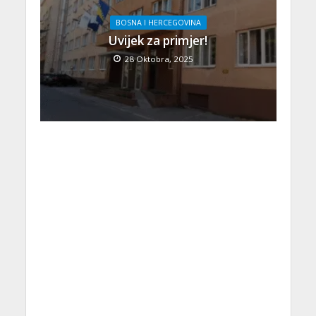
BOSNA I HERCEGOVINA
Uvijek za primjer!
28 Oktobra, 2025