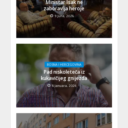
Ministar Isak ne
zaboravlja heroje
9 Juna, 2026
BOSNA I HERCEGOVINA
Pad niskoleteča iz
kukavičijeg gnijezda
8 Januara, 2026