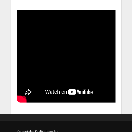
Copyright © direktno.ba