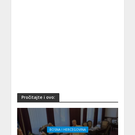
Pročitajte i ovo:
BOSNA I HERCEGOVINA