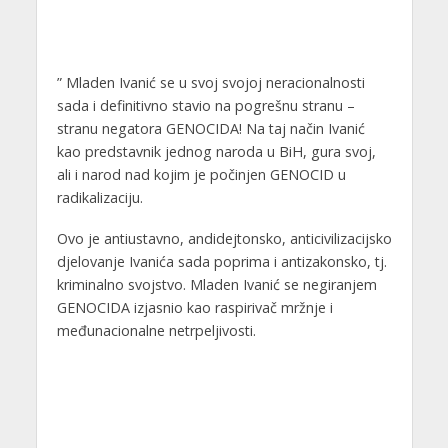
” Mladen Ivanić se u svoj svojoj neracionalnosti
sada i definitivno stavio na pogrešnu stranu –
stranu negatora GENOCIDA! Na taj način Ivanić
kao predstavnik jednog naroda u BiH, gura svoj,
ali i narod nad kojim je počinjen GENOCID u
radikalizaciju.
Ovo je antiustavno, andidejtonsko, anticivilizacijsko
djelovanje Ivanića sada poprima i antizakonsko, tj.
kriminalno svojstvo. Mladen Ivanić se negiranjem
GENOCIDA izjasnio kao raspirivač mržnje i
međunacionalne netrpeljivosti.