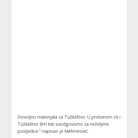
Dovoljno materijala za Tužilaštvo. U protivnom će i
Tužilaštvo BiH biti suodgovorno za neželjene
posljedice.”-napisao je Mehmeović.