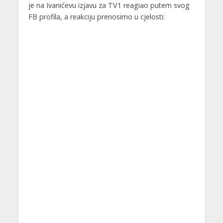
je na Ivanićevu izjavu za TV1 reagiao putem svog
FB profila, a reakciju prenosimo u cjelosti: