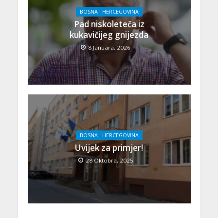
BOSNA I HERCEGOVINA
Pad niskoleteča iz
kukavičijeg gnijezda
8 Januara, 2026
BOSNA I HERCEGOVINA
Uvijek za primjer!
28 Oktobra, 2025