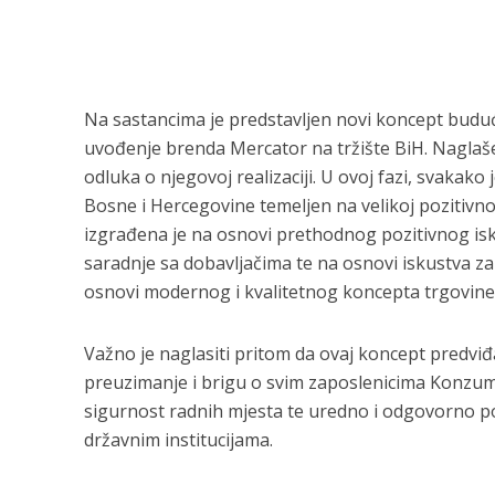
Na sastancima je predstavljen novi koncept budu
uvođenje brenda Mercator na tržište BiH. Naglaše
odluka o njegovoj realizaciji. U ovoj fazi, svakak
Bosne i Hercegovine temeljen na velikoj pozitiv
izgrađena je na osnovi prethodnog pozitivnog i
saradnje sa dobavljačima te na osnovi iskustva 
osnovi modernog i kvalitetnog koncepta trgovine
Važno je naglasiti pritom da ovaj koncept predv
preuzimanje i brigu o svim zaposlenicima Konzum
sigurnost radnih mjesta te uredno i odgovorno p
državnim institucijama.