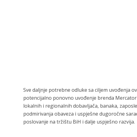
Sve daljnje potrebne odluke sa ciljem uvođenja ov
potencijalno ponovno uvođenje brenda Mercator n
lokalnih i regionalnih dobavljača, banaka, zaposl
podmirivanja obaveza i uspješne dugoročne sarad
poslovanje na tržištu BiH i dalje uspješno razvija.