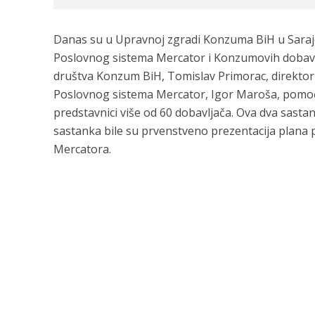
Danas su u Upravnoj zgradi Konzuma BiH u Sara
Poslovnog sistema Mercator i Konzumovih dobavlj
društva Konzum BiH, Tomislav Primorac, direktor
Poslovnog sistema Mercator, Igor Maroša, pomoćn
predstavnici više od 60 dobavljača. Ova dva sasta
sastanka bile su prvenstveno prezentacija plana
Mercatora.