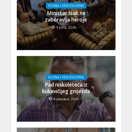
BOSNA I HERCEGOVINA
Ministar Isak ne
zaboravlja heroje
9 Juna, 2026
BOSNA I HERCEGOVINA
Pad niskoleteča iz
kukavičijeg gnijezda
8 Januara, 2026