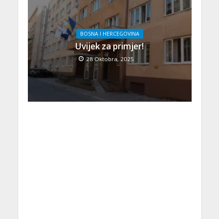
BOSNA I HERCEGOVINA
Uvijek za primjer!
28 Oktobra, 2025