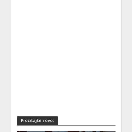
Pročitajte i ovo: