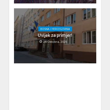
BOSNA I HERCEGOVINA
Uvijek za primjer!
28 Oktobra, 2025