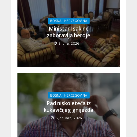
BOSNA I HERCEGOVINA
Ministar Isak ne
zaboravlja heroje
9 Juna, 2026
BOSNA I HERCEGOVINA
Pad niskoleteča iz
kukavičijeg gnijezda
8 Januara, 2026