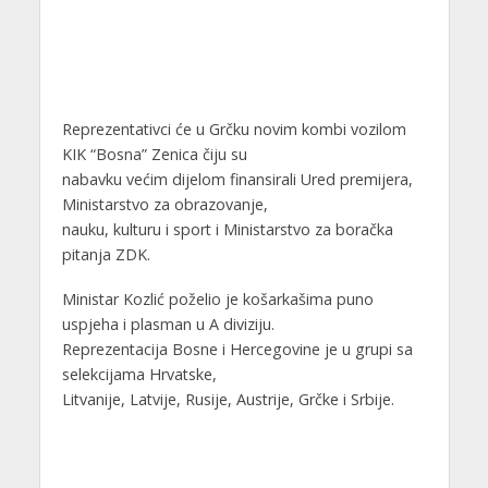
Reprezentativci će u Grčku novim kombi vozilom
KIK “Bosna” Zenica čiju su
nabavku većim dijelom finansirali Ured premijera,
Ministarstvo za obrazovanje,
nauku, kulturu i sport i Ministarstvo za boračka
pitanja ZDK.
Ministar Kozlić poželio je košarkašima puno
uspjeha i plasman u A diviziju.
Reprezentacija Bosne i Hercegovine je u grupi sa
selekcijama Hrvatske,
Litvanije, Latvije, Rusije, Austrije, Grčke i Srbije.