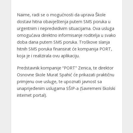
Naime, radi se o mogućnosti da uprava Škole
dostavi hitna obavještenja putem SMS poruka u
urgentnim i nepredvidivim situacijama. Ova usluga
omogućava direktno informisanje roditelja u svako
doba dana putem SMS poruka. Troškove slanja
hitnih SMS poruka finansirat će kompanija PORT,
koja je i realizirala ovu aplikaciju.
Predstavnik kompanije “PORT” Zenica, te direktor
Osnovne škole Murat Spahić će prikazati praktičnu
primjenu ove usluge, te upoznati javnost sa
unaprijeđenim uslugama SŠIP-a (Savremeni školski
internet portal).