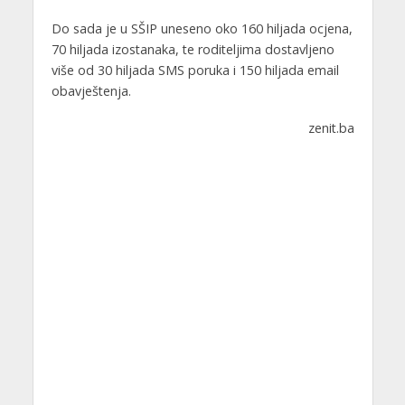
Do sada je u SŠIP uneseno oko 160 hiljada ocjena,
70 hiljada izostanaka, te roditeljima dostavljeno
više od 30 hiljada SMS poruka i 150 hiljada email
obavještenja.
zenit.ba