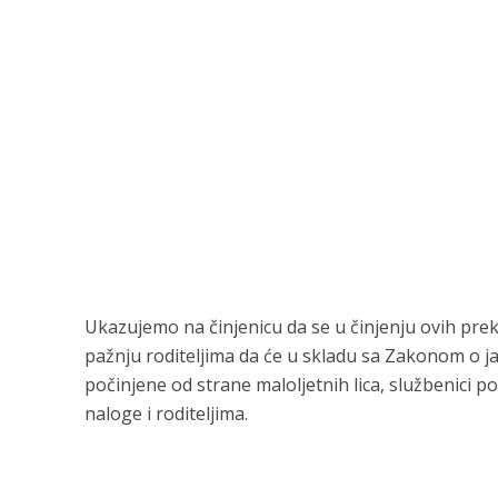
Ukazujemo na činjenicu da se u činjenju ovih prekr
pažnju roditeljima da će u skladu sa Zakonom o 
počinjene od strane maloljetnih lica, službenici p
naloge i roditeljima.