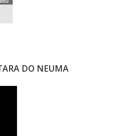
albu
STARA DO NEUMA