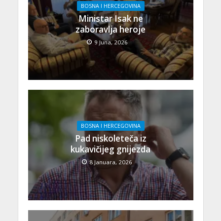
BOSNA I HERCEGOVINA
Ministar Isak ne
zaboravlja heroje
9 Juna, 2026
BOSNA I HERCEGOVINA
Pad niskoleteča iz
kukavičijeg gnijezda
8 Januara, 2026