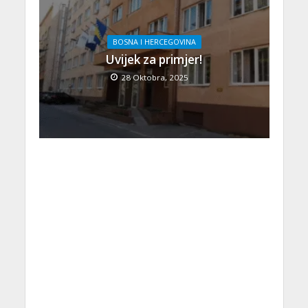
BOSNA I HERCEGOVINA
Uvijek za primjer!
28 Oktobra, 2025