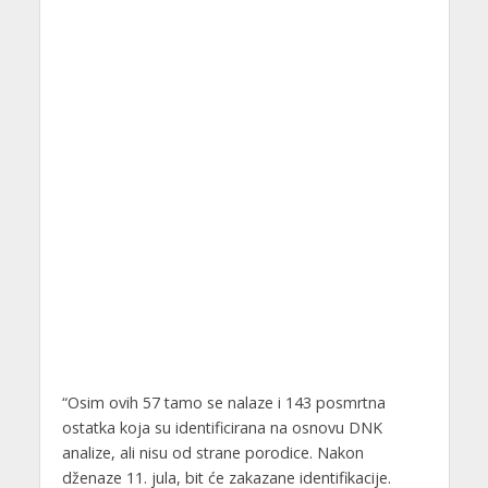
“Osim ovih 57 tamo se nalaze i 143 posmrtna
ostatka koja su identificirana na osnovu DNK
analize, ali nisu od strane porodice. Nakon
dženaze 11. jula, bit će zakazane identifikacije.