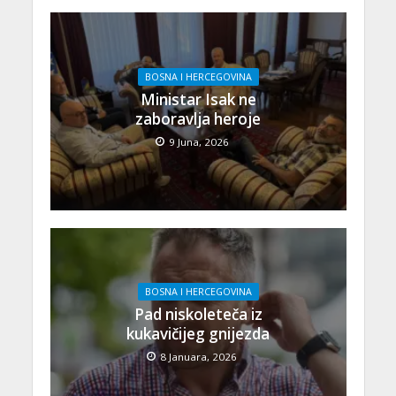
BOSNA I HERCEGOVINA
Ministar Isak ne
zaboravlja heroje
9 Juna, 2026
BOSNA I HERCEGOVINA
Pad niskoleteča iz
kukavičijeg gnijezda
8 Januara, 2026