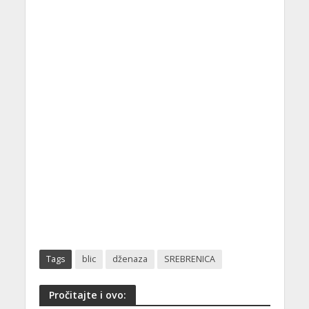
Tags
blic
dženaza
SREBRENICA
Pročitajte i ovo: