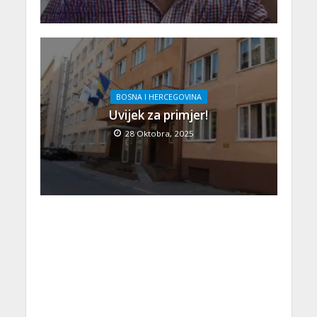
BOSNA I HERCEGOVINA
Uvijek za primjer!
28 Oktobra, 2025