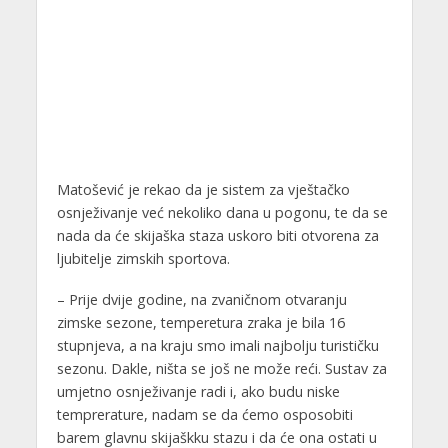
Matošević je rekao da je sistem za vještačko
osnježivanje već nekoliko dana u pogonu, te da se
nada da će skijaška staza uskoro biti otvorena za
ljubitelje zimskih sportova.
– Prije dvije godine, na zvaničnom otvaranju
zimske sezone, temperetura zraka je bila 16
stupnjeva, a na kraju smo imali najbolju turističku
sezonu. Dakle, ništa se još ne može reći. Sustav za
umjetno osnježivanje radi i, ako budu niske
temprerature, nadam se da ćemo osposobiti
barem glavnu skijaškku stazu i da će ona ostati u