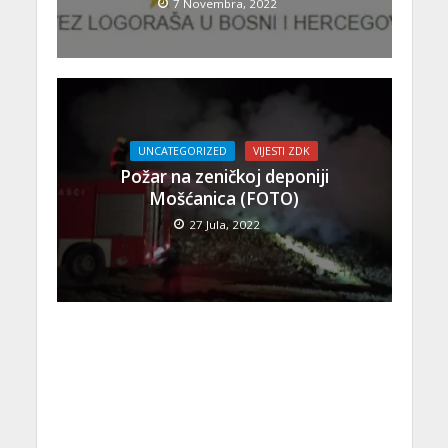
7 Novembra, 2022
UNCATEGORIZED
VIJESTI ZDK
Požar na zeničkoj deponiji
Mošćanica (FOTO)
27 Jula, 2022