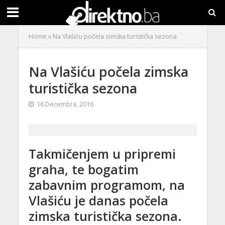
Home
»
Na Vlašiću počela zimska turistička sezona
Na Vlašiću počela zimska
turistička sezona
16 Decembra, 2016
Takmičenjem u pripremi
graha, te bogatim
zabavnim programom, na
Vlašiću je danas počela
zimska turistička sezona.