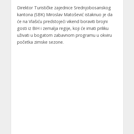
Direktor Turističke zajednice Srednjobosanskog
kantona (SBK) Miroslav Matošević istaknuo je da
će na Vlašiću predstojeći vikend boraviti brojni
gosti iz BiH i zemalja regije, koji će imati priliku
uživati u bogatom zabavnom programu u okviru
početka zimske sezone.