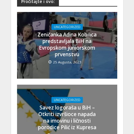
Pročitajte i ovo:
UNCATEGORIZED
Zeničanka Adina Kobilica
predstavljala BiH na
Evropskom juniorskom
prvenstvu
25 Augusta, 2023
UNCATEGORIZED
Savez logoraša u BiH –
Otkriti izvršioce napada
na imovinu i ličnosti
porodice Pilić iz Kupresa