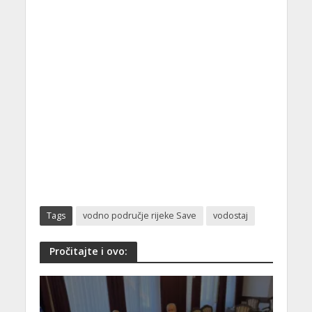
Tags
vodno područje rijeke Save
vodostaj
Pročitajte i ovo: