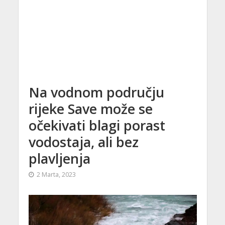
Na vodnom području
rijeke Save može se
očekivati blagi porast
vodostaja, ali bez
plavljenja
2 Marta, 2023