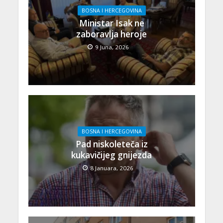
BOSNA I HERCEGOVINA
Ministar Isak ne
zaboravlja heroje
9 Juna, 2026
BOSNA I HERCEGOVINA
Pad niskoleteča iz
kukavičijeg gnijezda
8 Januara, 2026