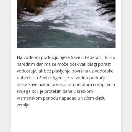
Na vodnom području rijeke Save u Federaciji BiH u
narednim danima se može očekivati blagi porast
vodostaja, ali bez plavljenja površina uz vodotoke,
potvrdili su Feni iz Agencije za vodno područje
rijeke Save nakon porasta temperatura i otopljenja
snijega koji je proteklih dana u kratkom
vremenskom periodu napadao u većem dijelu
zemlje.