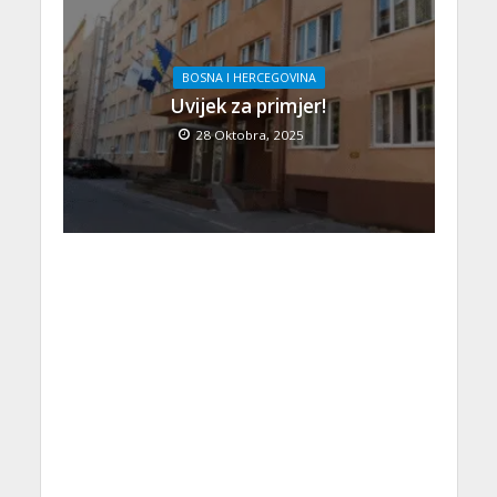
BOSNA I HERCEGOVINA
Uvijek za primjer!
28 Oktobra, 2025