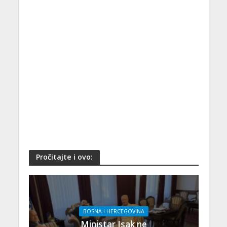
Pročitajte i ovo:
BOSNA I HERCEGOVINA
Ministar Isak ne