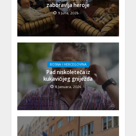
zaboravlja heroje
9 Juna, 2026
BOSNA I HERCEGOVINA
Pad niskoleteča iz
kukavičijeg gnijezda
8 Januara, 2026