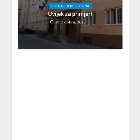
BOSNA I HERCEGOVINA
Uvijek za primjer!
28 Oktobra, 2025