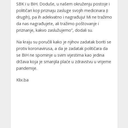
SBK i u BiH. Doduše, u našem okruženju postoje i
političari koji priznaju zasluge svojih medicinara (i
drugih), pa ih adekvatno i nagrađuju! Mi ne tražimo
da nas nagrađujete, ali tražimo poštovanje i
priznanje, kakvo zaslužujemo”, dodali su.
Na kraju su poručili kako je njihov zadatak boriti se
protiv koronavirusa, a da je zadatak političara da
se BiH ne spominje u svim vijestima kao jedina
država koja je smanjila plaće u zdravstvu u vrijeme
pandemije.
Klix.ba