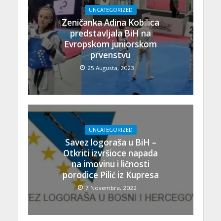
UNCATEGORIZED
Zeničanka Adina Kobilica
predstavljala BiH na
Evropskom juniorskom
prvenstvu
25 Augusta, 2023
UNCATEGORIZED
Savez logoraša u BiH –
Otkriti izvršioce napada
na imovinu i ličnosti
porodice Pilić iz Kupresa
7 Novembra, 2022