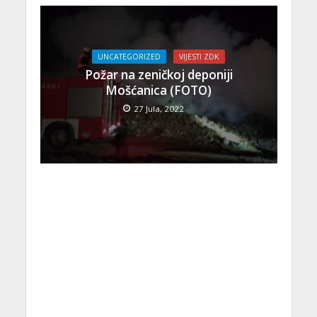
UNCATEGORIZED
VIJESTI ZDK
Požar na zeničkoj deponiji
Mošćanica (FOTO)
27 Jula, 2022