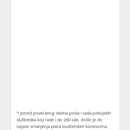
“I pored povećanog obima posla i rada policijskih
službenika koji rade i do 260 sati, došlo je do
najave smanjenja plaća budžetskim korisnicima,