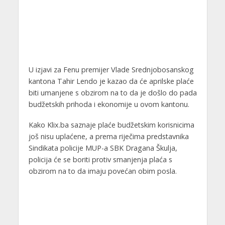
U izjavi za Fenu premijer Vlade Srednjobosanskog
kantona Tahir Lendo je kazao da će aprilske plaće
biti umanjene s obzirom na to da je došlo do pada
budžetskih prihoda i ekonomije u ovom kantonu.
Kako Klix.ba saznaje plaće budžetskim korisnicima
još nisu uplaćene, a prema riječima predstavnika
Sindikata policije MUP-a SBK Dragana Škulja,
policija će se boriti protiv smanjenja plaća s
obzirom na to da imaju povećan obim posla.