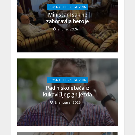
BOSNA I HERCEGOVINA
Ministar Isak ne
zaboravlja heroje
9 Juna, 2026
BOSNA I HERCEGOVINA
Pad niskoleteča iz
kukavičijeg gnijezda
8 Januara, 2026