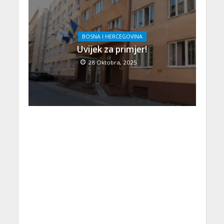
BOSNA I HERCEGOVINA
Uvijek za primjer!
28 Oktobra, 2025