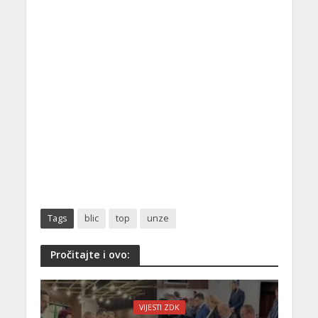
Tags
blic
top
unze
Pročitajte i ovo:
VIJESTI ZDK