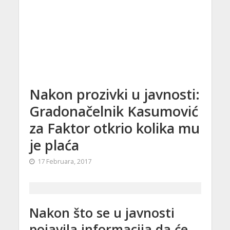
Nakon prozivki u javnosti:
Gradonačelnik Kasumović
za Faktor otkrio kolika mu
je plaća
17 Februara, 2017
Nakon što se u javnosti
pojavila informacija da će