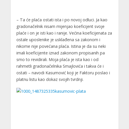
– Ta će plaća ostati ista i po novoj odluci. Ja kao
gradonačelnik nisam mijenjao koeficijent svoje
plaće i on je isti kao i ranije. Većina koeficijenata za
ostale uposlenike je usklađena sa zakonom i
nikome nije povećana plaća. Istina je da su neki
imali koeficijente iznad zakonom propisanih pa
smo to revidirali. Moja plaća je ista kao i od
rahmetli gradonačelnika Smajlovića i takva će i
ostati – navodi Kasumović koji je Faktoru poslao i
platnu listu kao dokaz svojih tvrdnji.