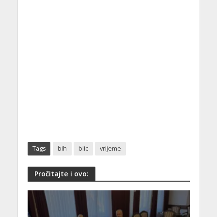
Tags
bih
blic
vrijeme
Pročitajte i ovo: