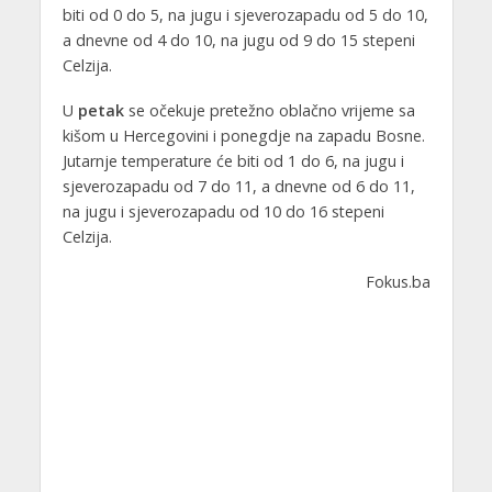
biti od 0 do 5, na jugu i sjeverozapadu od 5 do 10,
a dnevne od 4 do 10, na jugu od 9 do 15 stepeni
Celzija.
U
petak
se očekuje pretežno oblačno vrijeme sa
kišom u Hercegovini i ponegdje na zapadu Bosne.
Jutarnje temperature će biti od 1 do 6, na jugu i
sjeverozapadu od 7 do 11, a dnevne od 6 do 11,
na jugu i sjeverozapadu od 10 do 16 stepeni
Celzija.
Fokus.ba