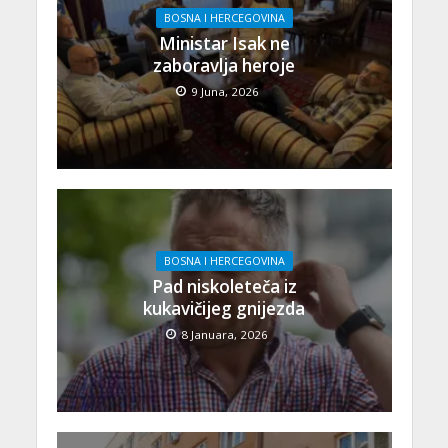
BOSNA I HERCEGOVINA
Ministar Isak ne
zaboravlja heroje
9 Juna, 2026
BOSNA I HERCEGOVINA
Pad niskoleteča iz
kukavičijeg gnijezda
8 Januara, 2026