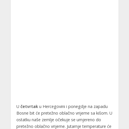
U
četvrtak
u Hercegovini i ponegdje na zapadu
Bosne bit će pretežno oblačno vrijeme sa kišom. U
ostatku naše zemlje očekuje se umjereno do
pretežno oblačno vrijeme. Jutarnje temperature će