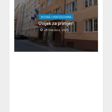
BOSNA I HERCEGOVINA
Uvijek za primjer!
28 Oktobra, 2025