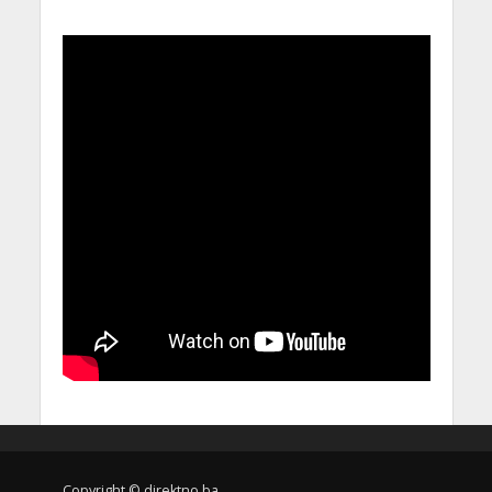
Copyright © direktno.ba