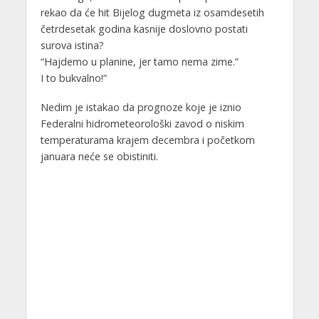
rekao da će hit Bijelog dugmeta iz osamdesetih
četrdesetak godina kasnije doslovno postati
surova istina?
“Hajdemo u planine, jer tamo nema zime.”
I to bukvalno!”
Nedim je istakao da prognoze koje je iznio
Federalni hidrometeorološki zavod o niskim
temperaturama krajem decembra i početkom
januara neće se obistiniti.