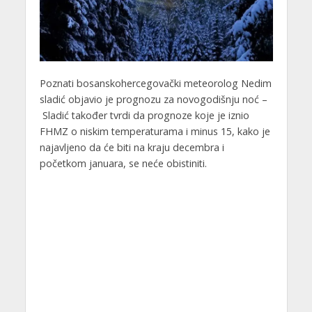
Poznati bosanskohercegovački meteorolog Nedim
sladić objavio je prognozu za novogodišnju noć –
Sladić također tvrdi da prognoze koje je iznio
FHMZ o niskim temperaturama i minus 15, kako je
najavljeno da će biti na kraju decembra i
početkom januara, se neće obistiniti.