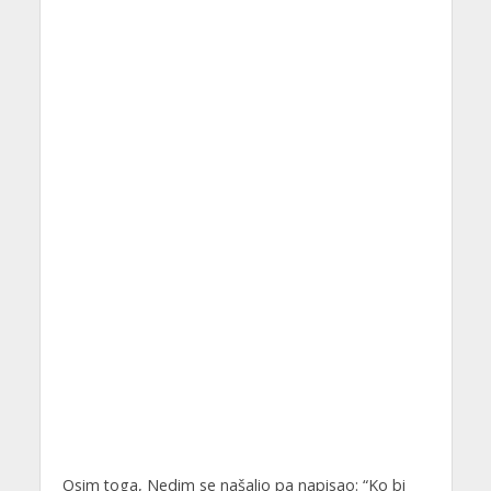
Osim toga, Nedim se našalio pa napisao: “Ko bi