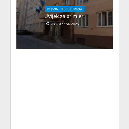
BOSNA I HERCEGOVINA
Uvijek za primjer!
28 Oktobra, 2025