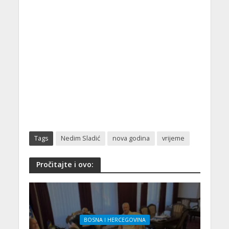
Tags
Nedim Sladić
nova godina
vrijeme
Pročitajte i ovo:
BOSNA I HERCEGOVINA