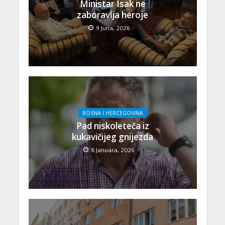
Ministar Isak ne
zaboravlja heroje
9 Juna, 2026
BOSNA I HERCEGOVINA
Pad niskoleteča iz
kukavičijeg gnijezda
8 Januara, 2026