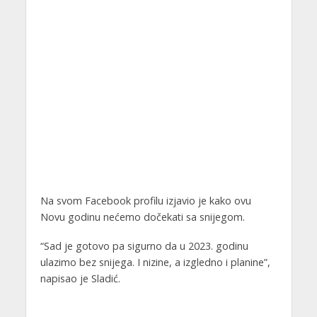
Na svom Facebook profilu izjavio je kako ovu
Novu godinu nećemo dočekati sa snijegom.
“Sad je gotovo pa sigurno da u 2023. godinu
ulazimo bez snijega. I nizine, a izgledno i planine”,
napisao je Sladić.